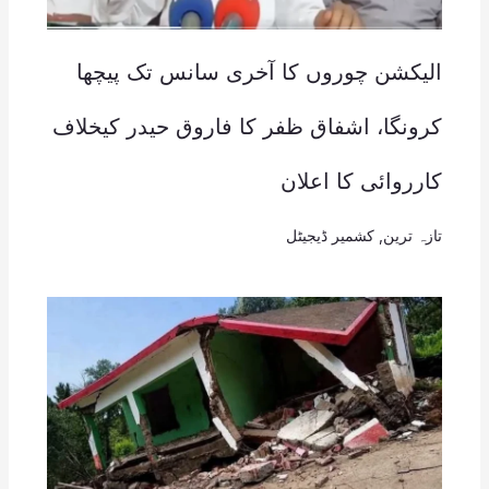
الیکشن چوروں کا آخری سانس تک پیچھا
کرونگا، اشفاق ظفر کا فاروق حیدر کیخلاف
کارروائی کا اعلان
تازہ ترین
,
کشمیر ڈیجیٹل