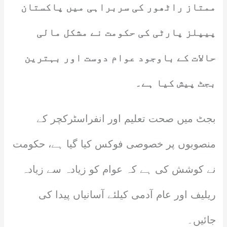
ممتاز راٹھور کی سربراہی میں پاکستان
پیپلز پارٹی کی حکومت نے مشکل مالی
حالات کے باوجود عوام دوست اور بہترین
بجٹ پیش کیا ہے۔
بجٹ میں صحت تعلیم اور انفراسٹرکچر کے
منصوبوں پر خصوصی فوکس کیا گیا ہے، حکومت
نے کوشش کی ہے کہ عوام کو زیادہ سے زیادہ
ریلیف اور عام آدمی کیلئے آسانیاں پیدا کی
جائیں۔