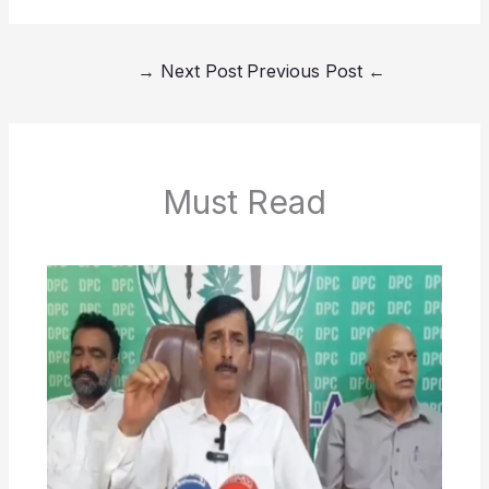
→
Next Post
Previous Post
←
Must Read