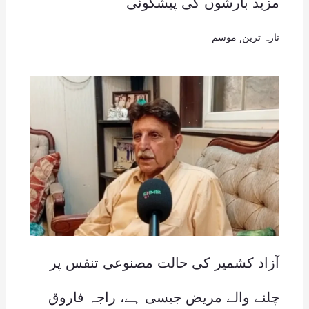
مزید بارشوں کی پیشگوئی
تازہ ترین
,
موسم
آزاد کشمیر کی حالت مصنوعی تنفس پر
چلنے والے مریض جیسی ہے، راجہ فاروق