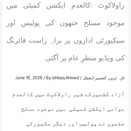
راولاکوٹ :کالعدم ایکشن کمیٹی میں
موجود مسلح جتھوں کی پولیس اور
سیکیورٹی اداروں پر براہِ راست فائرنگ
کی ویڈیو منظرِ عام پر آگئی
تازہ ترین
,
کشمیر ڈیجیٹل
/
Ishtiaq.Ahmed
/ By
June 16, 2026
آزاد کشمیرکے شہر راولاکوٹ میں کالعدم
عوامی ایکشن کمیٹی میں موجود مسلح
جتھوں نے پولیس اور دیگر سکیورٹی