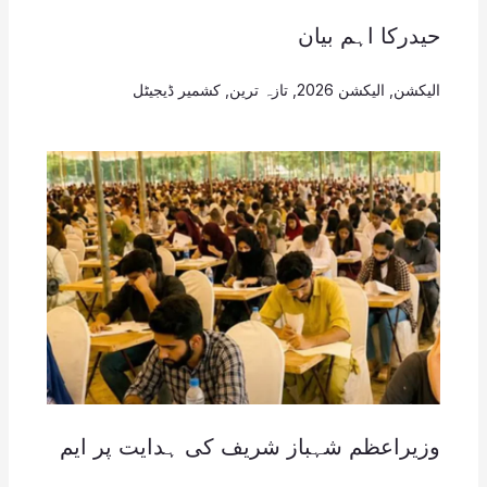
حیدرکا اہم بیان
الیکشن
,
الیکشن 2026
,
تازہ ترین
,
کشمیر ڈیجیٹل
وزیراعظم شہباز شریف کی ہدایت پر ایم