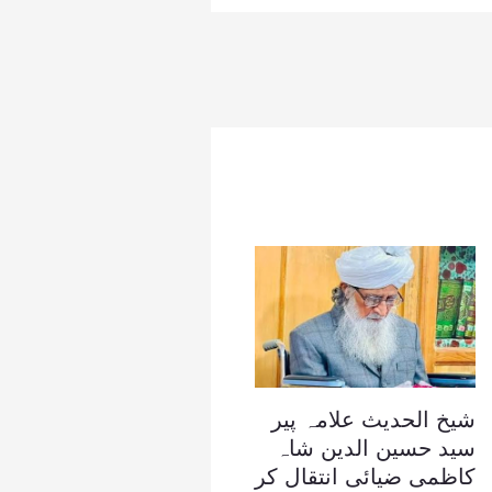
شیخ الحدیث علامہ پیر
سید حسین الدین شاہ
کاظمی ضیائی انتقال کر