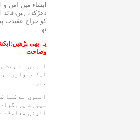
ایشاء میں امن و 
دھڑکتے ہیں،قائد 
کو خراج عقیدت پی
تھے۔
یہ بھی پڑھیں:
ایکش
وضاحت
انہوں نے بجٹ پر
ایک متوازن بجٹ
ہیں۔
انہوں نے کہا ک
سپورٹ پروگرام 
آئینی معاملات 