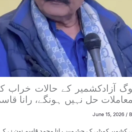
وگ آزادکشمیر کے حالات خراب کرن
عاملات حل نہیں ہونگے، رانا قاس
June 15, 2026
/ 
انی کشمیر کمیٹی کے چیئرمین رانا محمد قاسم نون نے کہ