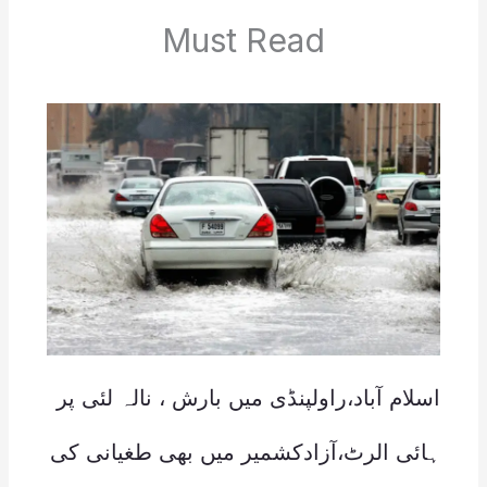
Must Read
اسلام آباد،راولپنڈی میں بارش ، نالہ لئی پر
ہائی الرٹ،آزادکشمیر میں بھی طغیانی کی