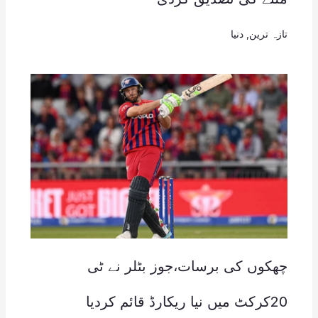
تازہ ترین
,
دنیا
چھکوں کی برسات،جوز بٹلر نے ٹی
20کرکٹ میں نیا ریکارڈ قائم کردیا