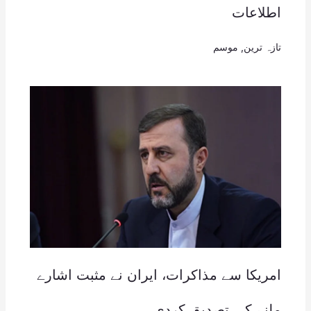
اطلاعات
تازہ ترین
,
موسم
امریکا سے مذاکرات، ایران نے مثبت اشارے
ملنے کی تصدیق کردی