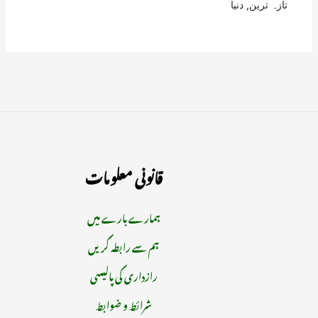
تازہ ترین
,
دنیا
قانونی معلومات
ہمارے بارے میں
ہم سے رابطہ کریں
رازداری کی پالیسی
شرائط و ضوابط