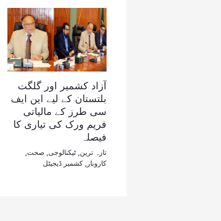
آزاد کشمیر اور گلگت
بلتستان کے لیے این ایف
سی طرز کے مالیاتی
فریم ورک کی تیاری کا
فیصلہ
تازہ ترین
,
ٹیکنالوجی
,
صحت
,
کاروبار
,
کشمیر ڈیجیٹل