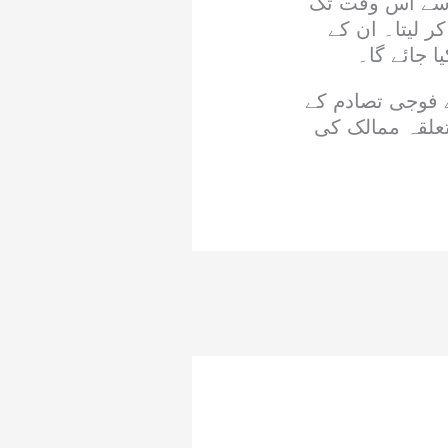
 اسے اس وقت تک
ر لیتا۔ ان کے
ا جائے گا۔
 فوجی تصادم کے
تعلقہ ممالک کی