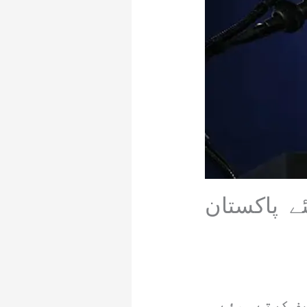
ے پاکستان
ف کرتے ہوئے