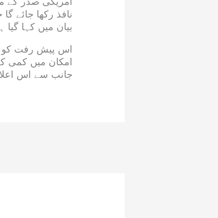
امریکی صدر کے مط
نافذ رکھا جائے گا
بیان میں کہا گیا 
اس پیش رفت کو خ
امکان میں کمی کے 
جانب سے اس اعلان