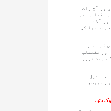
 پر آج رات
یا گیا ہے یہ
پر آگے
 بعد کیا گیا
 کی اعلیٰ
اور تفصیلی
ے بعد فوری
 اسرائیل،
ن، کویت،
وک دئیے