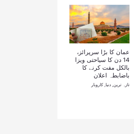
عمان کا بڑا سرپرائز،
14 دن کا سیاحتی ویزا
بالکل مفت کرنے کا
باضابطہ اعلان
تازہ ترین
,
دنیا
,
کاروبار