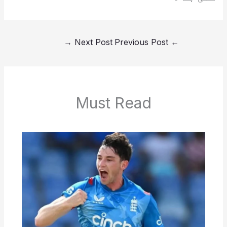
→
Next Post
Previous Post
←
Must Read