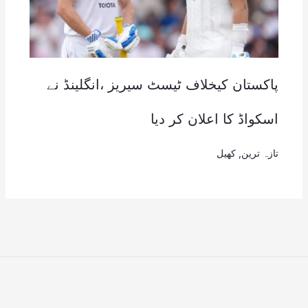
پاکستان کیخلاف ٹیسٹ سیریز ،انگلینڈ نے
اسکواڈ کا اعلان کر دیا
تازہ ترین
,
کھیل