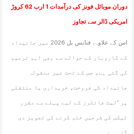
دوران موبائل فونز کی درآمدات 1 ارب 62 کروڑ
امریکی ڈالر سے تجاوز
اس کے علاوہ، فنانس بل 2026 میں جائیداد
کے کاروبار کے حوالے سے بھی اہم ترمیم
کی گئی ہے، جس کے تحت غیر منقولہ
جائیداد کی فروخت، خریداری یا منتقلی
پر ‘لیٹ فائلرز کے لیے پہلے سے مقرر
ٹیکس کی شرحیں ختم کرنے کی تجویز دی
گئی ہے ۔