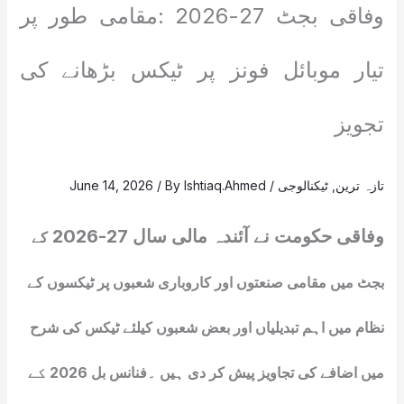
وفاقی بجٹ 27-2026 :مقامی طور پر
تیار موبائل فونز پر ٹیکس بڑھانے کی
تجویز
تازہ ترین
,
ٹیکنالوجی
/
Ishtiaq.Ahmed
/ By
June 14, 2026
وفاقی حکومت نے آئندہ مالی سال 27-2026
کے
بجٹ میں مقامی صنعتوں اور کاروباری شعبوں پر ٹیکسوں کے
نظام میں اہم تبدیلیاں اور بعض شعبوں کیلئے ٹیکس کی شرح
میں اضافے کی تجاویز پیش کر دی ہیں ۔
فنانس بل 2026 کے