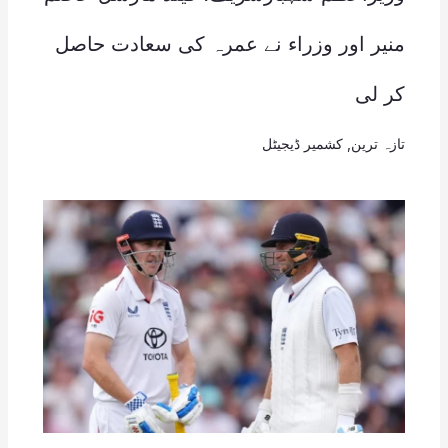
منیر اور وزراء نے عمرہ کی سعادت حاصل
کر لی
تازہ ترین
,
کشمیر ڈیجیٹل