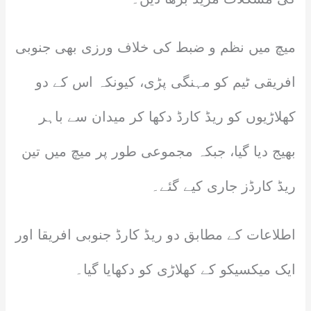
میچ میں نظم و ضبط کی خلاف ورزی بھی جنوبی
افریقی ٹیم کو مہنگی پڑی، کیونکہ اس کے دو
کھلاڑیوں کو ریڈ کارڈ دکھا کر میدان سے باہر
بھیج دیا گیا، جبکہ مجموعی طور پر میچ میں تین
ریڈ کارڈز جاری کیے گئے۔
اطلاعات کے مطابق دو ریڈ کارڈ جنوبی افریقا اور
ایک میکسیکو کے کھلاڑی کو دکھایا گیا۔