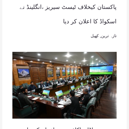
پاکستان کیخلاف ٹیسٹ سیریز ،انگلینڈ نے
اسکواڈ کا اعلان کر دیا
تازہ ترین
,
کھیل