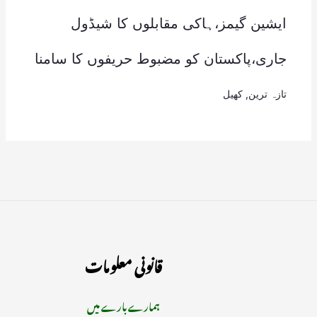
ایشین گیمز،ہاکی مقابلوں کا شیڈول
جاری،پاکستان کو مضبوط حریفوں کا سامنا
تازہ ترین
,
کھیل
قانونی معلومات
ہمارے بارے میں