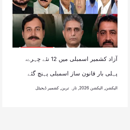
آزاد کشمیر اسمبلی میں 12 نئے چہرے،
پہلی بار قانون ساز اسمبلی پہنچ گئے
الیکشن
,
الیکشن 2026
,
تازہ ترین
,
کشمیر ڈیجیٹل