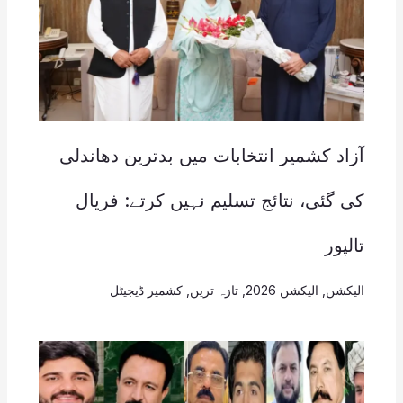
آزاد کشمیر انتخابات میں بدترین دھاندلی
کی گئی، نتائج تسلیم نہیں کرتے: فریال
تالپور
الیکشن
,
الیکشن 2026
,
تازہ ترین
,
کشمیر ڈیجیٹل