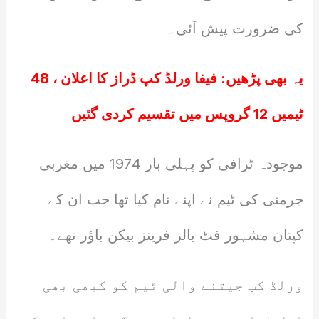
کی ضرورت پیش آئی۔
یہ بھی پڑھیں:
فیفا ورلڈ کپ ڈراز کا اعلان ، 48
ٹیمیں 12 گروپس میں تقسیم کردی گئیں
موجودہ ٹرافی کو پہلی بار 1974 میں مغربی
جرمنی کی ٹیم نے اپنے نام کیا تھا جب ان کے
کپتان مشہور فٹ بالر فرینز بیکن باؤر تھے۔
ورلڈ کپ جیتنے والی ٹیم کو کبھی بھی