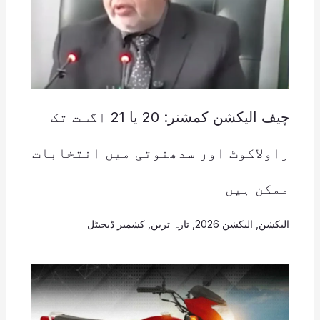
چیف الیکشن کمشنر: 20 یا 21 اگست تک
راولاکوٹ اور سدھنوتی میں انتخابات
ممکن ہیں
الیکشن
,
الیکشن 2026
,
تازہ ترین
,
کشمیر ڈیجیٹل