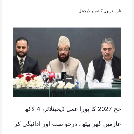
تازہ ترین
,
کشمیر ڈیجیٹل
حج 2027 کا پورا عمل ڈیجیٹلائز، 4 لاکھ
عازمین گھر بیٹھے درخواست اور ادائیگی کر