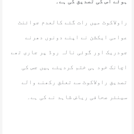
ہوئے اس کی تصدیق کی ہے۔
راولاکوٹ میں رات گئے کالعدم جوائنٹ
عوامی ایکشن نے اپنے دونوں دھرنے
جودریک اور گوئی نالہ روڈ پر جاری تھے
اچانک خود ہی ختم کردیئے ہیں جس کی
تصدیق راولاکوٹ سے تعلق رکھنے والے
سینئر صحافی ریاض شاہد نے کی ہے۔