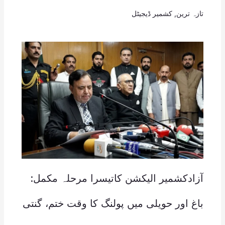
تازہ ترین
,
کشمیر ڈیجیٹل
آزادکشمیر الیکشن کاتیسرا مرحلہ مکمل:
باغ اور حویلی میں پولنگ کا وقت ختم، گنتی