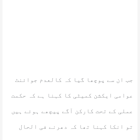
جب ان سے پوچھا گیا کہ کالعدم جوائنٹ
عوامی ایکشن کمیٹی کا کہنا ہے کہ حکمت
عملی کے تحت کارکن آگے پیچھے ہوئے ہیں
تو انکا کہنا تھا کہ دھرنے فی الحال