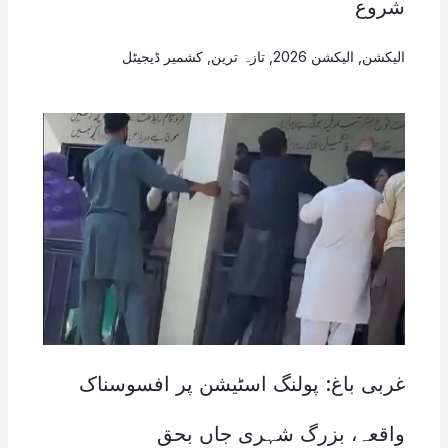
شروع
الیکشن
,
الیکشن 2026
,
تازہ ترین
,
کشمیر ڈیجیٹل
غربی باغ: پولنگ اسٹیشن پر افسوسناک
واقعہ، بزرگ شہری جاں بحق