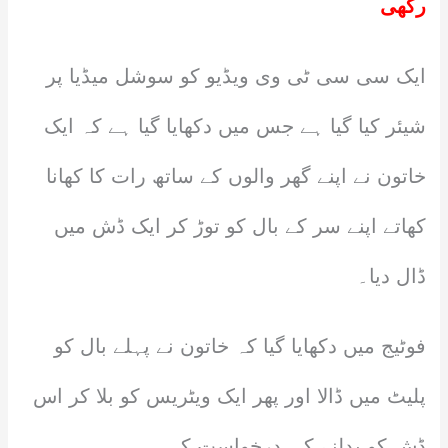
رکھی
ایک سی سی ٹی وی ویڈیو کو سوشل میڈیا پر
شیئر کیا گیا ہے جس میں دکھایا گیا ہے کہ ایک
خاتون نے اپنے گھر والوں کے ساتھ رات کا کھانا
کھاتے اپنے سر کے بال کو توڑ کر ایک ڈش میں
ڈال دیا۔
فوٹیج میں دکھایا گیا کہ خاتون نے پہلے بال کو
پلیٹ میں ڈالا اور پھر ایک ویٹریس کو بلا کر اس
ڈش کو بدلنے کی درخواست کی۔