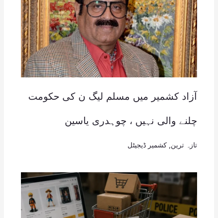
آزاد کشمیر میں مسلم لیگ ن کی حکومت
چلنے والی نہیں ، چوہدری یاسین
تازہ ترین
,
کشمیر ڈیجیٹل