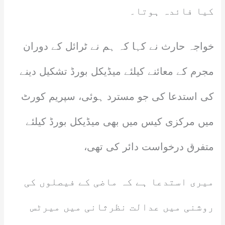
کیا فائدہ ہوتا۔
خواجہ حارث نے کہا کہ ہم نے ٹرائل کے دوران
مجرم کے معائنے کیلئے میڈیکل بورڈ تشکیل دینے
کی استدعا کی جو مسترد ہوئی، سپریم کورٹ
میں مرکزی کیس میں بھی میڈیکل بورڈ کیلئے
متفرق درخواست دائر کی تھی،
میری استدعا ہے کہ ماضی کے فیصلوں کی
روشنی میں عدالت نظرثانی میں میرٹس