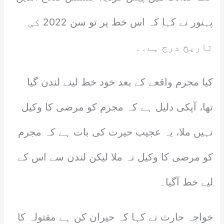
پہنور نے کہا کہ اس خط پر تو سن 2022 کی
تاریخ درج ہے۔۔
کیا مجرم واقعے کے بعد خود خط لینے لندن گیا
تھا، آپکی دلیل ہے کہ مجرم کو مرضی کا وکیل
نہیں ملا، یہ عجیب حیرت کی بات ہے کہ مجرم
کو مرضی کا وکیل نہ ملا لیکن لندن سے اس کے
لیے خط آگیا۔
خواجہ حارث نے کہا کہ حیران کن ہے مقتولہ کا