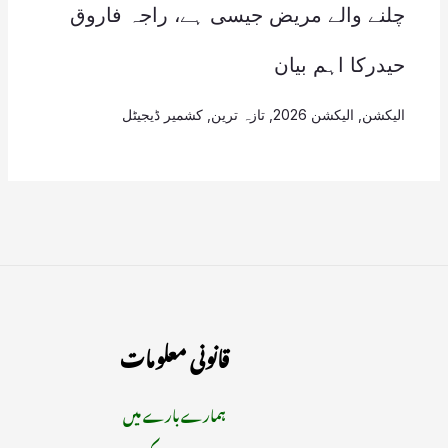
چلنے والے مریض جیسی ہے، راجہ فاروق
حیدرکا اہم بیان
الیکشن
,
الیکشن 2026
,
تازہ ترین
,
کشمیر ڈیجیٹل
قانونی معلومات
ہمارے بارے میں