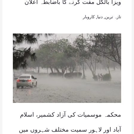
ویزا بالکل مفت کرنے کا باضابطہ اعلان
تازہ ترین
,
دنیا
,
کاروبار
محکمہ موسمیات کی آزاد کشمیر، اسلام
آباد اور لاہور سمیت مختلف شہروں میں