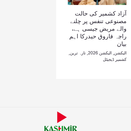
آزاد کشمیر کی حالت
مصنوعی تنفس پر چلنے
والے مریض جیسی ہے،
راجہ فاروق حیدرکا اہم
بیان
الیکشن
,
الیکشن 2026
,
تازہ ترین
,
کشمیر ڈیجیٹل