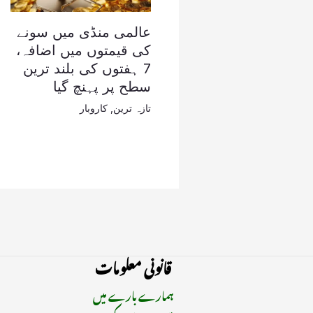
عالمی منڈی میں سونے
کی قیمتوں میں اضافہ،
7 ہفتوں کی بلند ترین
سطح پر پہنچ گیا
تازہ ترین
,
کاروبار
قانونی معلومات
ہمارے بارے میں