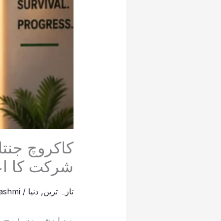
کاکروچ جنتا
شرکت کا اع
تازہ ترین
,
دنیا
/
ashmi
بھارت میں نوجوا