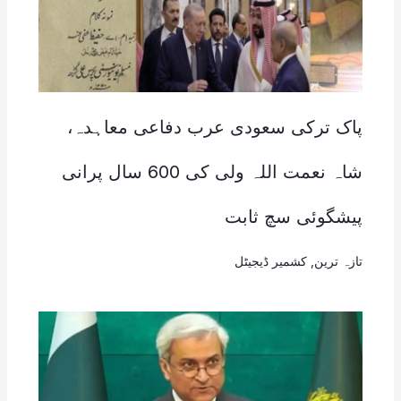
پاک ترکی سعودی عرب دفاعی معاہدہ،
شاہ نعمت اللہ ولی کی 600 سال پرانی
پیشگوئی سچ ثابت
تازہ ترین
,
کشمیر ڈیجیٹل