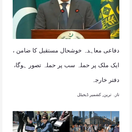
دفاعی معاہدہ خوشحال مستقبل کا ضامن ،
ایک ملک پر حملہ سب پر حملہ تصور ہوگا،
دفتر خارجہ
تازہ ترین
,
کشمیر ڈیجیٹل