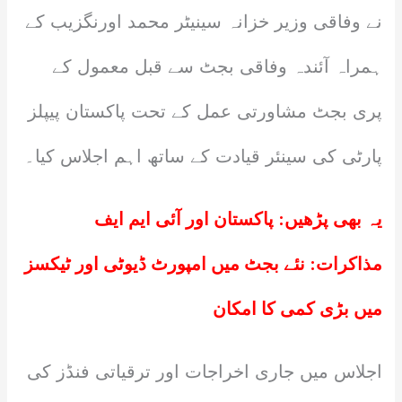
نے وفاقی وزیر خزانہ سینیٹر محمد اورنگزیب کے
ہمراہ آئندہ وفاقی بجٹ سے قبل معمول کے
پری بجٹ مشاورتی عمل کے تحت پاکستان پیپلز
پارٹی کی سینئر قیادت کے ساتھ اہم اجلاس کیا۔
یہ بھی پڑھیں:
پاکستان اور آئی ایم ایف
مذاکرات: نئے بجٹ میں امپورٹ ڈیوٹی اور ٹیکسز
میں بڑی کمی کا امکان
اجلاس میں جاری اخراجات اور ترقیاتی فنڈز کی