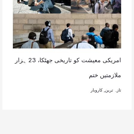
امریکی معیشت کو تاریخی جھٹکا، 23 ہزار
ملازمتیں ختم
تازہ ترین
,
کاروبار