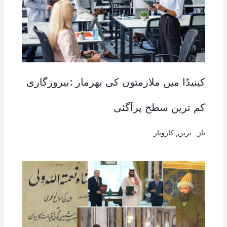
کینیڈا میں ملازمتوں کی بھرمار :بیروزگاری
کم ترین سطح پرآگئی
تازہ ترین
,
کاروبار