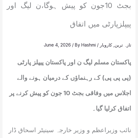
بجٹ 10جون کو پیش ہوگا،ن لیگ اور
پیپلزپارٹی میں اتفاق
تازہ ترین
,
کاروبار
/
Hashmi
/ By
June 4, 2026
پاکستان مسلم لیگ ن اور پاکستان پیپلز پارٹی
(پی پی پی) کے رہنماؤں کے درمیان ہونے والے
اجلاس میں وفاقی بجٹ 10 جون کو پیش کرنے پر
اتفاق کرلیا گیا۔
نائب وزیراعظم و وزیر خارجہ سینیٹر اسحاق ڈار