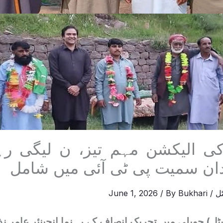
کی الیکشن مہم تیز، ن لیگی رہن
ان سمیت پی ٹی آئی میں شامل
ل
/
Bukhari
/ By
June 1, 2026
ل) حویلی میں تحریک انصاف کے رہنما انجینئر عامر ن