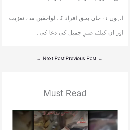
انہوں نے جاں بحق افراد کے لواحقین سے تعزیت
اور ان کیلئے صبرِ جمیل کی دعا کی۔
→
Next Post
Previous Post
←
Must Read