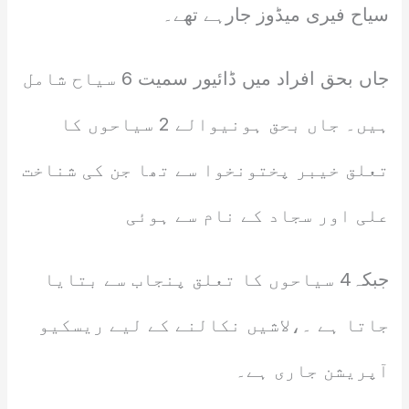
سیاح فیری میڈوز جارہے تھے۔
جاں بحق افراد میں ڈائیور سمیت 6 سیاح شامل
ہیں۔ جاں بحق ہونیوالے 2 سیاحوں کا
تعلق خیبر پختونخوا سے تھا جن کی شناخت
علی اور سجاد کے نام سے ہوئی
جبکہ4 سیاحوں کا تعلق پنجاب سے بتایا
جاتا ہے ۔،لاشیں نکالنے کے لیے ریسکیو
آپریشن جاری ہے۔