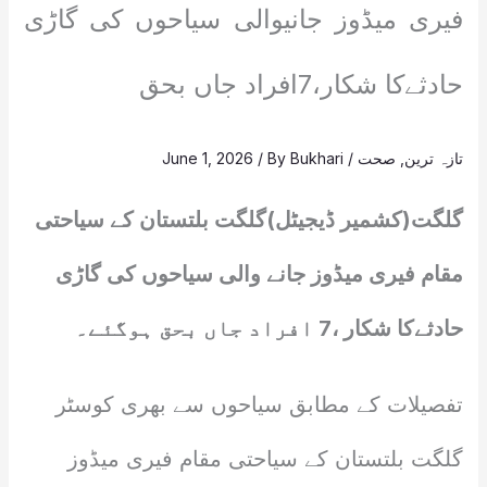
فیری میڈوز جانیوالی سیاحوں کی گاڑی
حادثےکا شکار،7افراد جاں بحق
تازہ ترین
,
صحت
/
Bukhari
/ By
June 1, 2026
گلگت(کشمیر ڈیجیٹل)گلگت بلتستان کے سیاحتی
مقام فیری میڈوز جانے والی سیاحوں کی گاڑی
حادثےکا شکار ،7 افراد جاں بحق ہوگئے۔
تفصیلات کے مطابق سیاحوں سے بھری کوسٹر
گلگت بلتستان کے سیاحتی مقام فیری میڈوز