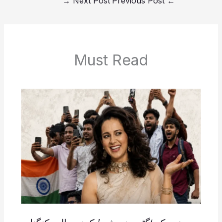
→
Next Post
Previous Post
←
Must Read