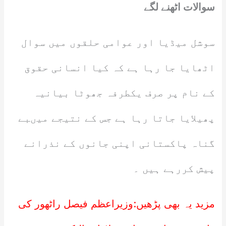
سوالات اٹھنے لگے
سوشل میڈیا اور عوامی حلقوں میں سوال
اٹھایا جا رہا ہے کہ کیا انسانی حقوق
کے نام پر صرف یکطرفہ جھوٹا بیانیہ
پھیلایا جاتا رہا ہے جس کے نتیجے میںبے
گناہ پاکستانی اپنی جانوں کے نذرانے
پیش کررہے ہیں ۔
مزید یہ بھی پڑھیں:
وزیراعظم فیصل راٹھور کی