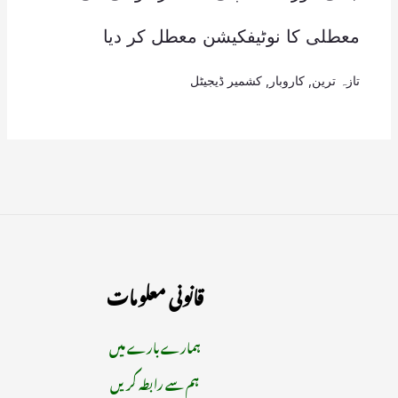
معطلی کا نوٹیفکیشن معطل کر دیا
تازہ ترین
,
کاروبار
,
کشمیر ڈیجیٹل
قانونی معلومات
ہمارے بارے میں
ہم سے رابطہ کریں