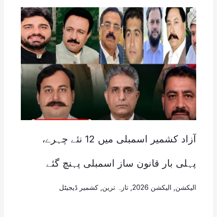
آزاد کشمیر اسمبلی میں 12 نئے چہرے،
پہلی بار قانون ساز اسمبلی پہنچ گئے
الیکشن
,
الیکشن 2026
,
تازہ ترین
,
کشمیر ڈیجیٹل