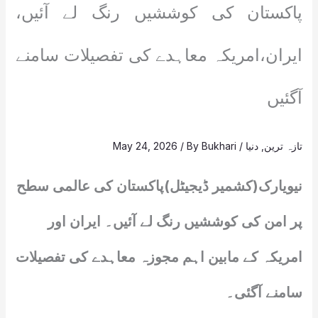
پاکستان کی کوششیں رنگ لے آئیں،
ایران،امریکہ معاہدے کی تفصیلات سامنے
آگئیں
تازہ ترین
,
دنیا
/
Bukhari
/ By
May 24, 2026
نیویارک(کشمیر ڈیجیٹل)پاکستان کی عالمی سطح
پر امن کی کوششیں رنگ لے آئیں۔ ایران اور
امریکہ کے مابین اہم مجوزہ معاہدے کی تفصیلات
سامنے آگئی۔