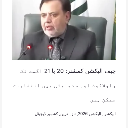
چیف الیکشن کمشنر: 20 یا 21 اگست تک
راولاکوٹ اور سدھنوتی میں انتخابات
ممکن ہیں
الیکشن
,
الیکشن 2026
,
تازہ ترین
,
کشمیر ڈیجیٹل