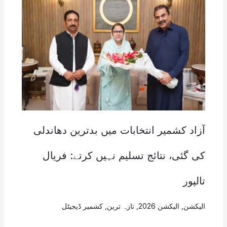
آزاد کشمیر انتخابات میں بدترین دھاندلی
کی گئی، نتائج تسلیم نہیں کرتے: فریال
تالپور
الیکشن
,
الیکشن 2026
,
تازہ ترین
,
کشمیر ڈیجیٹل