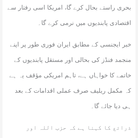
بحری راستے بحال کرے گا، امریکا اسی رفتار سے
اقتصادی پابندیوں میں نرمی کرے گا۔
خبر ایجنسی کے مطابق ایران فوری طور پر اپنے
منجمد فنڈز کی بحالی اور مستقل پابندیوں کے
خاتمے کا خواہاں ہے، تاہم امریکی مؤقف یہ ہے
کہ مکمل ریلیف صرف عملی اقدامات کے بعد
ہی دیا جائے گا۔
ذرائع کا کہنا ہے کہ حزب اللہ اور