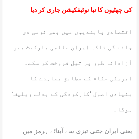
کی چھٹیوں کا نیا نوٹیفکیشن جاری کر دیا
اقتصادی پابندیوں میں بھی نرمی دی
جائے گی تاکہ ایران عالمی مارکیٹ میں
آزادانہ طور پر تیل فروخت کر سکے۔
امریکی حکام کے مطابق معاہدے کا
بنیادی اصول ’کارکردگی کے بدلے ریلیف‘
ہوگا۔
یعنی ایران جتنی تیزی سے آبنائے ہرمز میں