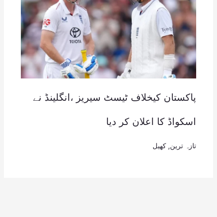
پاکستان کیخلاف ٹیسٹ سیریز ،انگلینڈ نے
اسکواڈ کا اعلان کر دیا
تازہ ترین
,
کھیل