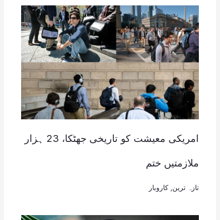
امریکی معیشت کو تاریخی جھٹکا، 23 ہزار
ملازمتیں ختم
تازہ ترین
,
کاروبار