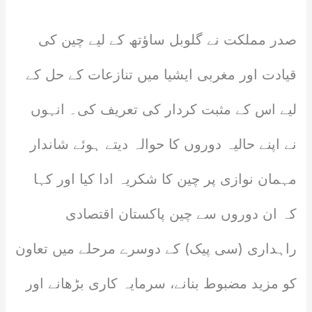
صدر مملکت نے گلوبل ساؤتھ کے لیے چین کی
قیادت اور مغربی ایشیا میں تنازعات کے حل کے
لیے اس کے مثبت کردار کی تعریف کی۔ انہوں
نے اپنے حالیہ دوروں کا حوالہ دیتے ہوئے شاندار
مہمان نوازی پر چین کا شکریہ ادا کیا اور کہا
کہ ان دوروں سے چین پاکستان اقتصادی
راہداری (سی پیک) کے دوسرے مرحلے میں تعاون
کو مزید مضبوط بنانے، سرمایہ کاری بڑھانے اور