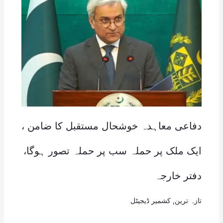
دفاعی معاہدہ خوشحال مستقبل کا ضامن ،
ایک ملک پر حملہ سب پر حملہ تصور ہوگا،
دفتر خارجہ
تازہ ترین
,
کشمیر ڈیجیٹل