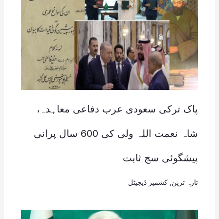
پاک ترکی سعودی عرب دفاعی معاہدہ،
شاہ نعمت اللہ ولی کی 600 سال پرانی
پیشگوئی سچ ثابت
تازہ ترین
,
کشمیر ڈیجیٹل