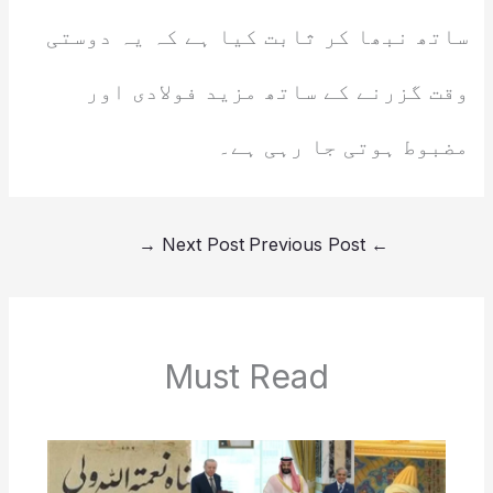
ساتھ نبھا کر ثابت کیا ہے کہ یہ دوستی
وقت گزرنے کے ساتھ مزید فولادی اور
مضبوط ہوتی جا رہی ہے۔
→
Next Post
Previous Post
←
Must Read