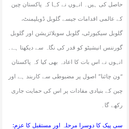
حاصل کی ہیں۔ انہوں نے کہا کہ پاکستان چین
کے عالمی اقدامات جیسے گلوبل ڈویلپمنٹ،
گلوبل سیکیورٹی، گلوبل سویلائزیشن اور گلوبل
گورننس انیشیٹو کو قدر کی نگاہ سے دیکھتا ہے۔
انہوں نے اس بات کا اعادہ بھی کیا کہ پاکستان
“ون چائنا” اصول پر مضبوطی سے کاربند ہے اور
چین کے بنیادی مفادات پر اس کی حمایت جاری
رکھے گا۔
سی پیک کا دوسرا مرحلہ اور مستقبل کا عزم: