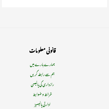
قانونی معلومات
ہمارے بارے میں
ہم سے رابطہ کریں
رازداری کی پالیسی
شرائط و ضوابط
ادارتی پالیسیز