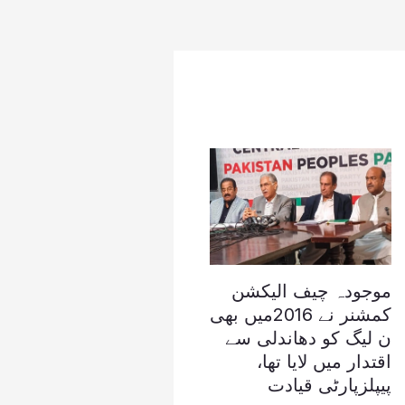
موجودہ چیف الیکشن
کمشنر نے 2016میں بھی
ن لیگ کو دھاندلی سے
اقتدار میں لایا تھا،
پیپلزپارٹی قیادت