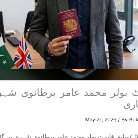
 بولر محمد عامر برطانوی شہری
ری
May 21, 2026
/ By
Buk
ٹل)سابق فاسٹ بولر محمد عامر برطانوی شہری بن گ