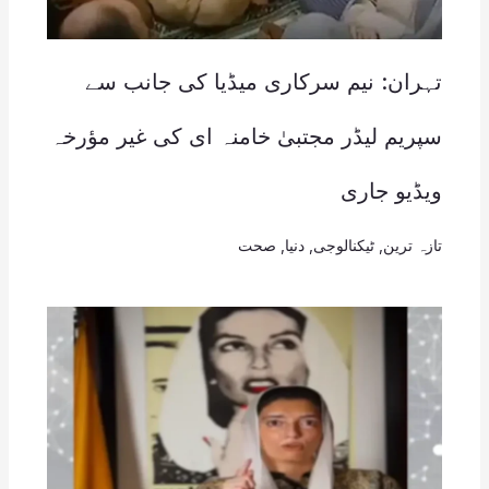
تہران: نیم سرکاری میڈیا کی جانب سے
سپریم لیڈر مجتبیٰ خامنہ ای کی غیر مؤرخہ
ویڈیو جاری
تازہ ترین
,
ٹیکنالوجی
,
دنیا
,
صحت