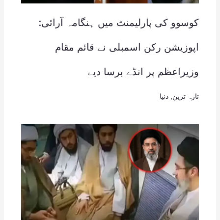
کوسوو کی پارلیمنٹ میں ہنگامہ آرائی:
اپوزیشن رکن اسمبلی نے قائم مقام
وزیراعظم پر انڈے برسا دیے
تازہ ترین
,
دنیا