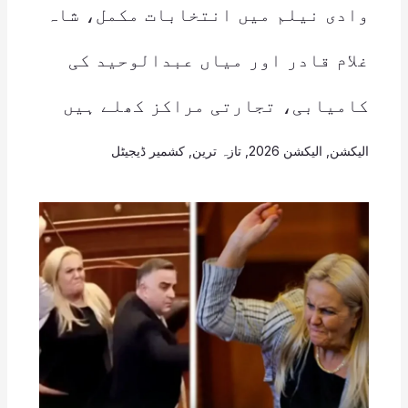
وادی نیلم میں انتخابات مکمل، شاہ
غلام قادر اور میاں عبدالوحید کی
کامیابی، تجارتی مراکز کھلے ہیں
الیکشن
,
الیکشن 2026
,
تازہ ترین
,
کشمیر ڈیجیٹل