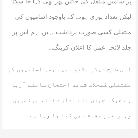
پراسامیں منتقل کی جائیں پھر بھی کہا جا سکتا
لیکن تعداد پوری ہونے کے باوجود اسامیوں کی
منتقلی کسی صورت برداشت نہیں، ہم اس پر
جلد لائحہ عمل کا اعلان کرینگے۔
اسی طرح دیگر علاقوں میں بھی اسامیوں کی
منتقلی کیخلاف شدید احتجاج سامنے آرہا
ہے جبکہ جہاں نئے ادارے قائم ہوئےہیں
وہاں خیر مقدم بھی کیا جا رہا ہے۔