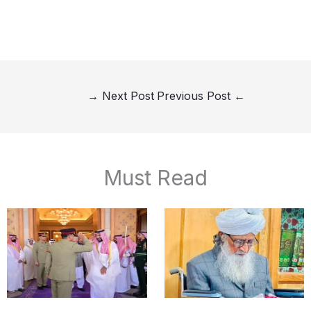
→
Next Post
Previous Post
←
Must Read