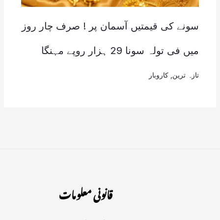
سونے کی قیمتیں آسمان پر ! صرف چار روز
میں فی تولہ سونا 29 ہزار روپے مہنگا
تازہ ترین
,
کاروبار
قانونی معلومات