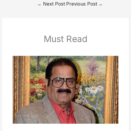
→
Next Post
Previous Post
←
Must Read