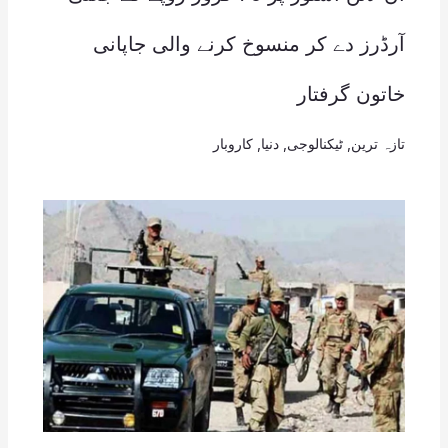
آرڈرز دے کر منسوخ کرنے والی جاپانی
خاتون گرفتار
تازہ ترین
,
ٹیکنالوجی
,
دنیا
,
کاروبار