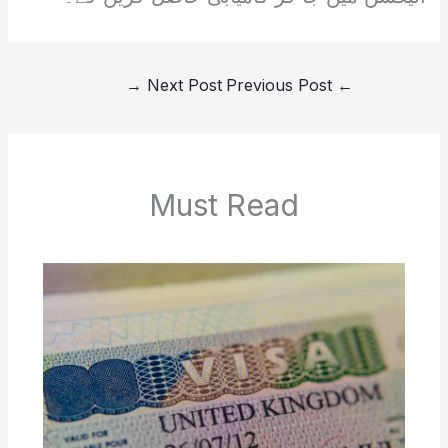
→
Next Post
Previous Post
←
Must Read