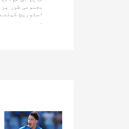
مجموعی طور پر 
اسٹوریج کیلئے 
۔