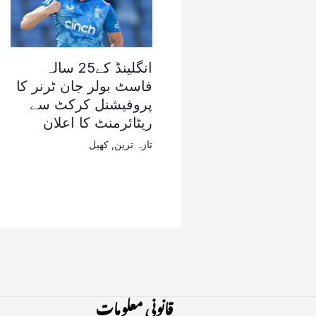
انگلینڈ کے25 سالہ
فاسٹ بولر جان ٹرنر کا
پروفیشنل کرکٹ سے
ریٹائرمنٹ کا اعلان
تازہ ترین
,
کھیل
قانونی معلومات