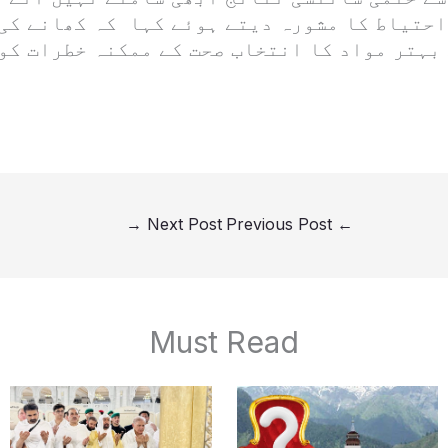
احتیاط کا مشورہ دیتے ہوئے کہا کہ کھانے کی
بہتر مواد کا انتخاب صحت کے ممکنہ خطرات کو 
→
Next Post
Previous Post
←
Must Read