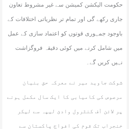
حکومت الیکشن کمیشن سے غیر مشروط تعاون
جاری رکھے گی اور تمام تر نظریاتی اختلافات کے
باوجود جمہوری قوتوں کو اعتماد سازی کے عمل
میں شامل کرنے میں کوئی دقیقہ فروگزاشت
نہیں کریں گے۔
شوکت جاوید میر نے معرکہ حق بنیان
مرصوص کی کامیابی کا ایک سال مکمل ہونے
پر لائن آف کنٹرول وادئ لیپہ سے لیکر
خنجراب تک قوم کی افواج پاکستان سے