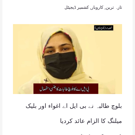
تازہ ترین
,
کاروبار
,
کشمیر ڈیجیٹل
بلوچ طالبہ نے بی ایل اے اغواء اور بلیک
میلنگ کا الزام عائد کردیا