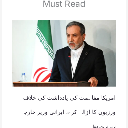
Must Read
امریکا مفاہمت کی یادداشت کی خلاف
ورزیوں کا ازالہ کرے، ایرانی وزیر خارجہ
تازہ ترین
,
دنیا