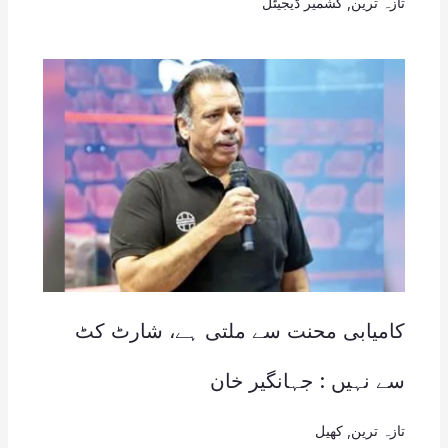
تازہ ترین
,
کشمیر ڈیجیٹل
کامیابی محنت سے ملتی ہے، شارٹ کٹ
سے نہیں : جہانگیر خان
تازہ ترین
,
کھیل