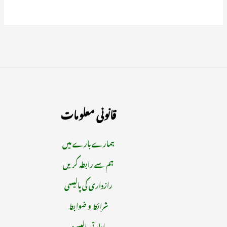
قانونی معلومات
ہمارے بارے میں
ہم سے رابطہ کریں
رازداری کی پالیسی
شرائط و ضوابط
ادارتی پالیسیز