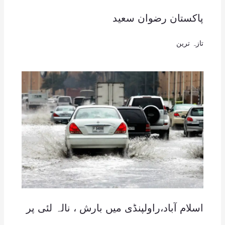
پاکستان رضوان سعید
تازہ ترین
اسلام آباد،راولپنڈی میں بارش ، نالہ لئی پر