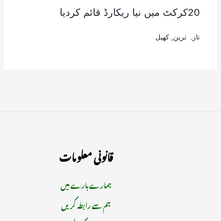
20کرکٹ میں نیا ریکارڈ قائم کردیا
تازہ ترین
,
کھیل
قانونی معلومات
ہمارے بارے میں
ہم سے رابطہ کریں