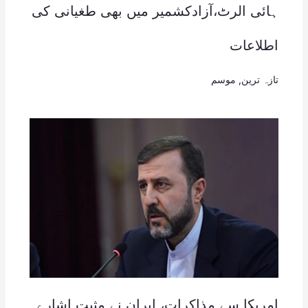
ہائی الرٹ،آزادکشمیر میں بھی طغیانی کی
اطلاعات
تازہ ترین
,
موسم
امریکا سے مذاکرات، ایران نے مثبت اشارے