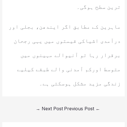
ترین سطح ہوگی۔
ماہرین کے مطابق اگر ایندھن، بجلی اور
درآمدی اشیاکی قیمتوں میں یہی رجحان
برقرار رہا تو آنیوالے مہینوں میں
متوسط اورکم آمدنی والے طبقے کیلیے
زندگی مزید مشکل ہوسکتی ہے۔
→
Next Post
Previous Post
←