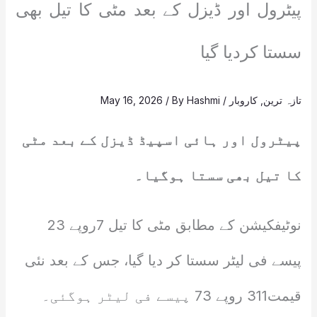
پیٹرول اور ڈیزل کے بعد مٹی کا تیل بھی
سستا کردیا گیا
تازہ ترین
,
کاروبار
/
Hashmi
/ By
May 16, 2026
پیٹرول اور ہائی اسپیڈ ڈیزل کے بعد مٹی
کا تیل بھی سستا ہوگیا۔
نوٹیفکیشن کے مطابق مٹی کا تیل 7روپے 23
پیسے فی لیٹر سستا کر دیا گیا، جس کے بعد نئی
قیمت311 روپے 73 پیسے فی لیٹر ہوگئی۔