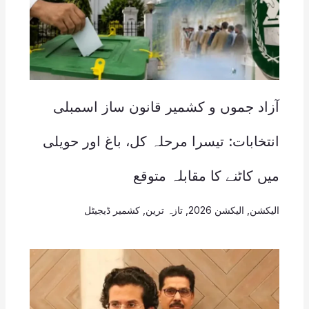
آزاد جموں و کشمیر قانون ساز اسمبلی
انتخابات: تیسرا مرحلہ کل، باغ اور حویلی
میں کاٹنے کا مقابلہ متوقع
الیکشن
,
الیکشن 2026
,
تازہ ترین
,
کشمیر ڈیجیٹل