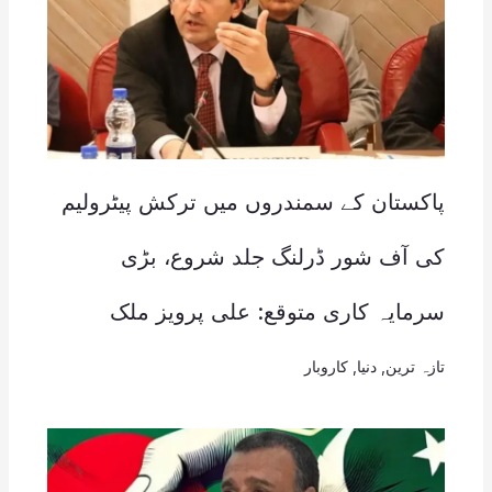
پاکستان کے سمندروں میں ترکش پیٹرولیم
کی آف شور ڈرلنگ جلد شروع، بڑی
سرمایہ کاری متوقع: علی پرویز ملک
تازہ ترین
,
دنیا
,
کاروبار