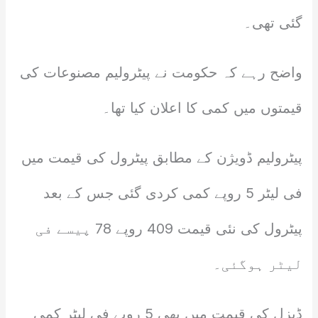
گئی تھی۔
واضح رہے کہ حکومت نے پیٹرولیم مصنوعات کی
قیمتوں میں کمی کا اعلان کیا تھا۔
پیٹرولیم ڈویژن کے مطابق پیٹرول کی قیمت میں
فی لیٹر 5 روپے کمی کردی گئی جس کے بعد
پیٹرول کی نئی قیمت 409 روپے 78 پیسے فی
لیٹر ہوگئی۔
ڈیزل کی قیمت میں بھی 5 روپے فی لیٹر کمی