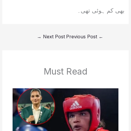
بھی کم ہوئی تھی۔
→
Next Post
Previous Post
←
Must Read