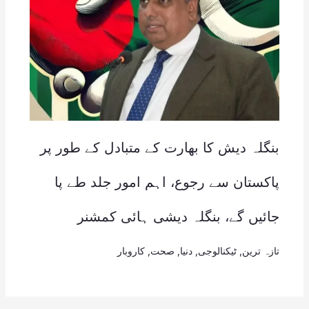
بنگلہ دیش کا بھارت کے متبادل کے طور پر
پاکستان سے رجوع، اہم امور جلد طے پا
جائیں گے، بنگلہ دیشی ہائی کمشنر
تازہ ترین
,
ٹیکنالوجی
,
دنیا
,
صحت
,
کاروبار