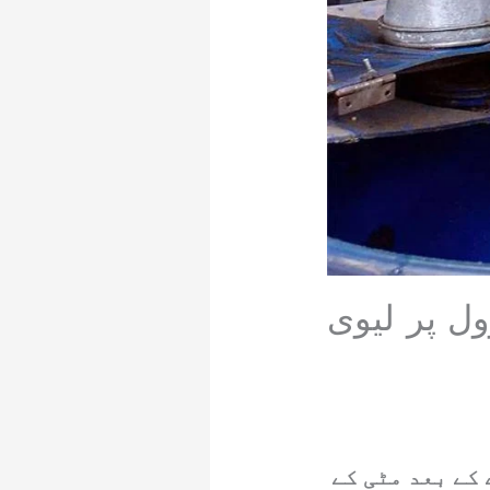
،پیٹرول پر لیوی
کے بعد مٹی کے