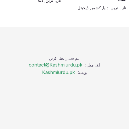
تازہ ترین
,
دنیا
تازہ ترین
,
دنیا
,
کشمیر ڈیجیٹل
ہم سے رابطہ کریں
ای میل:
contact@Kashmiurdu.pk
ویب:
Kashmiurdu.pk