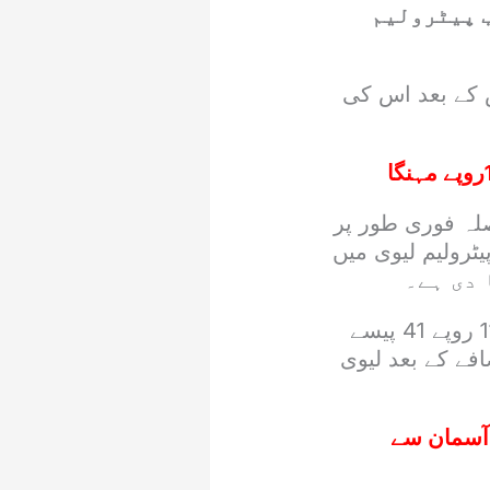
ب پیٹرولیم
سستا ہو گیاجس کے بعد اس کی
لہ فوری طور پر
یٹرولیم لیوی میں
قیمتوں میں اضافے کے بعد پیٹرول پر پیٹرولیم لیوی کی مجموعی شرح 117 روپے 41 پیسے
 روپے 91 پیسے فی لیٹر اضافے کے بعد لیوی
آسمان سے