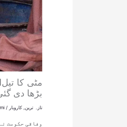
بڑھا دی گئی
تازہ ترین
,
کاروبار
/
mi
وفاقی حکومت نے 