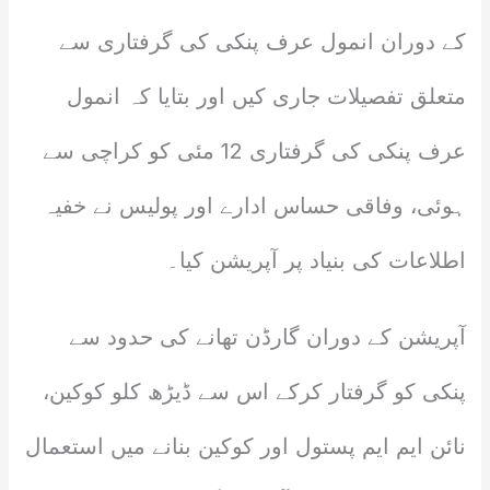
کے دوران انمول عرف پنکی کی گرفتاری سے
متعلق تفصیلات جاری کیں اور بتایا کہ انمول
عرف پنکی کی گرفتاری 12 مئی کو کراچی سے
ہوئی، وفاقی حساس ادارے اور پولیس نے خفیہ
اطلاعات کی بنیاد پر آپریشن کیا۔
آپریشن کے دوران گارڈن تھانے کی حدود سے
پنکی کو گرفتار کرکے اس سے ڈیڑھ کلو کوکین،
نائن ایم ایم پستول اور کوکین بنانے میں استعمال