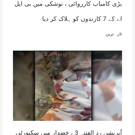
بڑی کامیاب کارروائی ، نوشکی میں بی ایل
اے کے 7 کارندوں کو ہلاک کر دیا
تازہ ترین
آپریشن رد الفتنہ 3 ، خضدار میں سکیورٹی