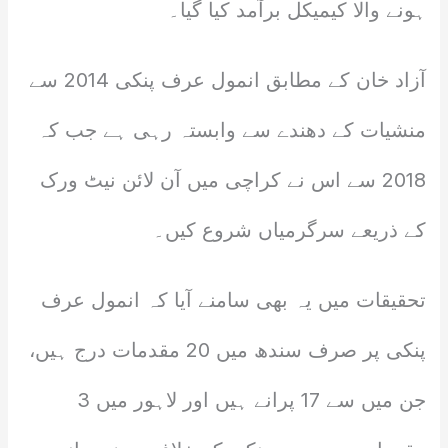
ہونے والا کیمیکل برآمد کیا گیا۔
آزاد خان کے مطابق انمول عرف پنکی 2014 سے
منشیات کے دھندے سے وابستہ رہی ہے جب کہ
2018 سے اس نے کراچی میں آن لائن نیٹ ورک
کے ذریعے سرگرمیاں شروع کیں۔
تحقیقات میں یہ بھی سامنے آیا کہ انمول عرف
پنکی پر صرف سندھ میں 20 مقدمات درج ہیں،
جن میں سے 17 پرانے ہیں اور لاہور میں 3