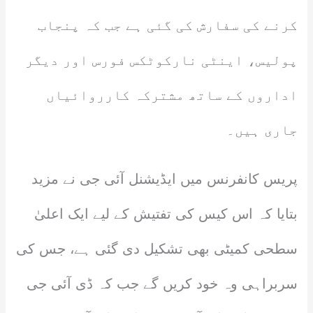
کرنے کی سفارش کی گئی ہے جب کہ پنجاب
پولیس، اینٹی نارکوٹکس فورس اور دیگر
اداروں کے ساتھ مشترکہ کارروائیاں
جاری ہیں۔
پریس کانفرنس میں ایڈیشنل آئی جی نے مزید
بتایا کہ اس کیس کی تفتیش کے لیے ایک اعلیٰ
سطحی کمیٹی بھی تشکیل دی گئی ہے، جس کی
سربراہی وہ خود کریں گے جب کہ ڈی آئی جی