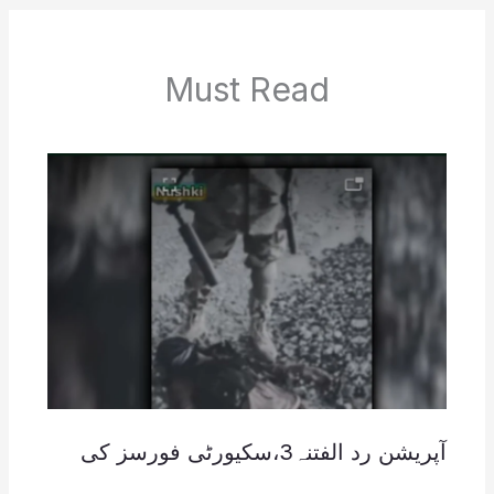
Must Read
آپریشن رد الفتنہ3،سکیورٹی فورسز کی