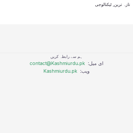
تازہ ترین
,
ٹیکنالوجی
ہم سے رابطہ کریں
ای میل:
contact@Kashmiurdu.pk
ویب:
Kashmiurdu.pk