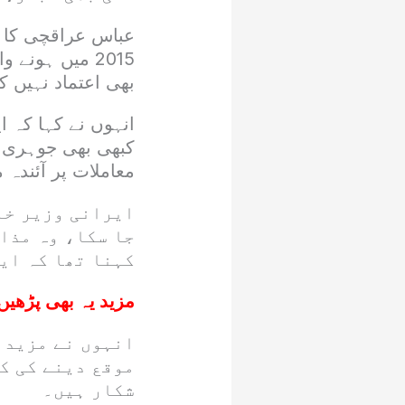
عباس عراقچی کا کہ
2015 میں ہونے
بھی اعتماد نہیں کی
انہوں نے کہا کہ ا
کبھی بھی جوہری ہت
معاملات پر آئندہ
ایرانی وزیر خا
جا سکا، وہ مذا
کہنا تھا کہ ای
مزید یہ بھی پڑھیں
انہوں نے مزید 
موقع دینے کی ک
شکار ہیں۔