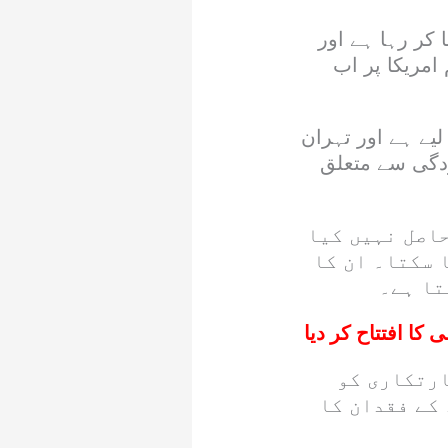
 کر رہا ہے اور
 امریکا پر اب
لیے ہے اور تہران
ودگی سے متعلق
اصل نہیں کیا
 سکتا۔ ان کا
تا ہے۔
کا افتتاح کر دیا
ارتکاری کو
کے فقدان کا