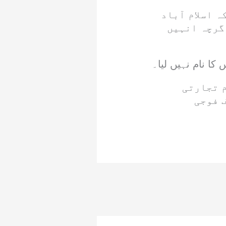
 اسلام آباد
گرچہ انہیں
ا نام نہیں لیا۔
م تجارتی
 فوجی