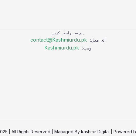
ہم سے رابطہ کریں
ای میل:
contact@Kashmiurdu.pk
ویب:
Kashmiurdu.pk
kashmir Digital
| Powered 