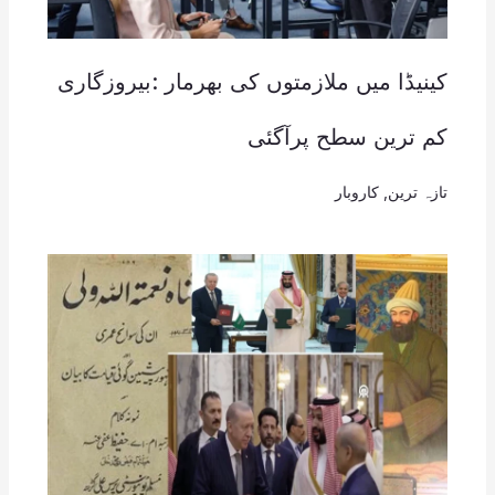
کینیڈا میں ملازمتوں کی بھرمار :بیروزگاری
کم ترین سطح پرآگئی
تازہ ترین
,
کاروبار