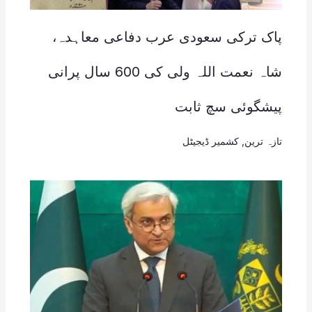
پاک ترکی سعودی عرب دفاعی معاہدہ،
شاہ نعمت اللہ ولی کی 600 سال پرانی
پیشگوئی سچ ثابت
تازہ ترین
,
کشمیر ڈیجیٹل