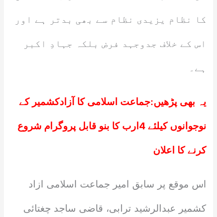
کا نظام یزیدی نظام سے بھی بدتر ہے اور
اس کے خلاف جدوجہد فرض بلکہ جہادِ اکبر
ہے۔
یہ بھی پڑھیں:
جماعت اسلامی کا آزادکشمیر کے
نوجوانوں کیلئے 4ارب کا بنو قابل پروگرام شروع
کرنے کا اعلان
اس موقع پر سابق امیر جماعت اسلامی ازاد
کشمیر عبدالرشید ترابی، قاضی ساجد چغتائی