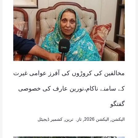
مخالفین کی کروڑوں کی آفرز عوامی غيرت
کے سامنے ناکام،نورین عارف کی خصوصی
گفتگو
الیکشن
,
الیکشن 2026
,
تازہ ترین
,
کشمیر ڈیجیٹل