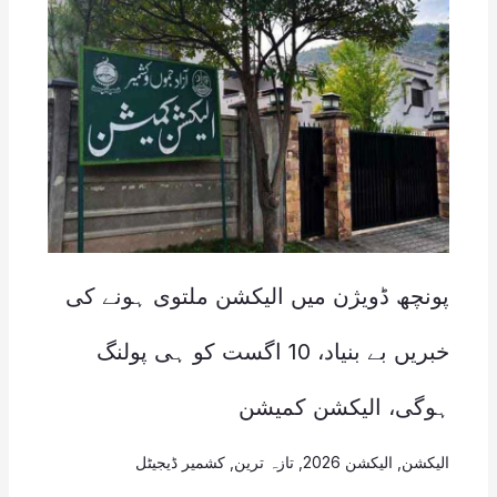
پونچھ ڈویژن میں الیکشن ملتوی ہونے کی
خبریں بے بنیاد، 10 اگست کو ہی پولنگ
ہوگی، الیکشن کمیشن
الیکشن
,
الیکشن 2026
,
تازہ ترین
,
کشمیر ڈیجیٹل