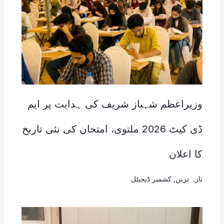
وزیراعظم شہباز شریف کی ہدایت پر ایم
ڈی کیٹ 2026 ملتوی، امتحان کی نئی تاریخ
کا اعلان
تازہ ترین
,
کشمیر ڈیجیٹل