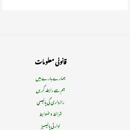
قانونی معلومات
ہمارے بارے میں
ہم سے رابطہ کریں
رازداری کی پالیسی
شرائط و ضوابط
ادارتی پالیسیز