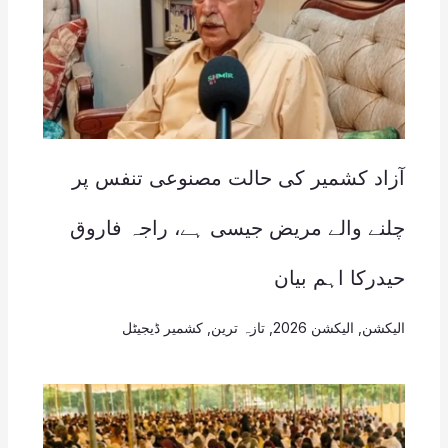
آزاد کشمیر کی حالت مصنوعی تنفس پر
چلنے والے مریض جیسی ہے، راجہ فاروق
حیدرکا اہم بیان
الیکشن
,
الیکشن 2026
,
تازہ ترین
,
کشمیر ڈیجیٹل