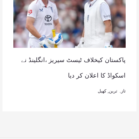
پاکستان کیخلاف ٹیسٹ سیریز ،انگلینڈ نے
اسکواڈ کا اعلان کر دیا
تازہ ترین
,
کھیل