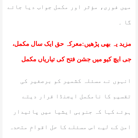
میں فوری، مؤثر اور مکمل جواب دیا جائے
گا ۔
مزید یہ بھی پڑھیں:
معرکہ حق ایک سال مکمل،
جی ایچ کیو میں جشن فتح کی تیاریاں مکمل
انہوں نے مسئلہ کشمیر کو برصغیر کی
تقسیم کا نامکمل ایجنڈا قرار دیتے
ہوئے کہا کہ جنوبی ایشیا میں پائیدار
امن کے لیے اس مسئلے کا حل اقوامِ متحدہ