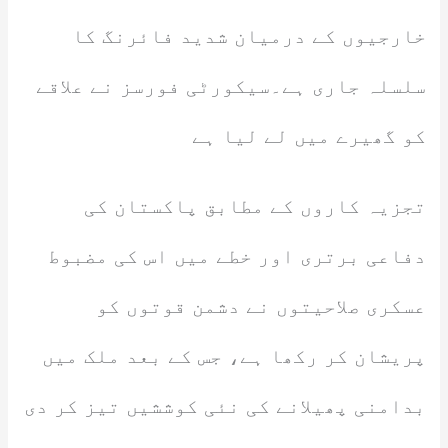
خارجیوں کے درمیان شدید فائرنگ کا
سلسلہ جاری ہے۔سیکورٹی فورسز نے علاقے
کو گھیرے میں لے لیا ہے
تجزیہ کاروں کے مطابق پاکستان کی
دفاعی برتری اور خطے میں اس کی مضبوط
عسکری صلاحیتوں نے دشمن قوتوں کو
پریشان کر رکھا ہے، جس کے بعد ملک میں
بدامنی پھیلانے کی نئی کوششیں تیز کر دی