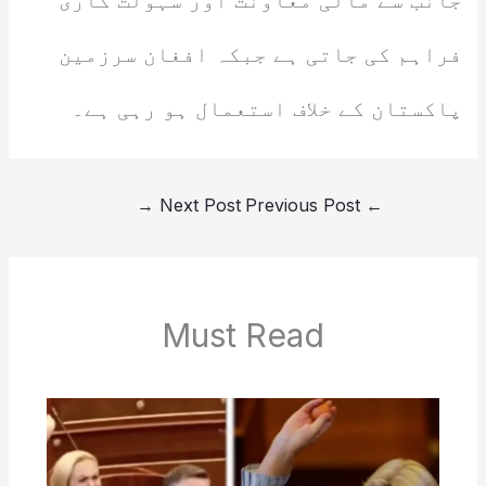
جانب سے مالی معاونت اور سہولت کاری
فراہم کی جاتی ہے جبکہ افغان سرزمین
پاکستان کے خلاف استعمال ہو رہی ہے۔
→
Next Post
Previous Post
←
Must Read