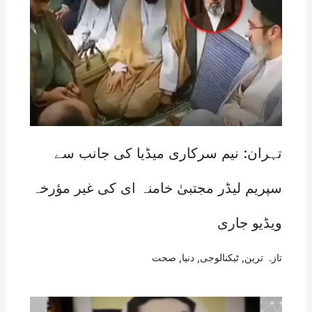
تہران: نیم سرکاری میڈیا کی جانب سے
سپریم لیڈر مجتبیٰ خامنہ ای کی غیر مؤرخہ
ویڈیو جاری
تازہ ترین
,
ٹیکنالوجی
,
دنیا
,
صحت