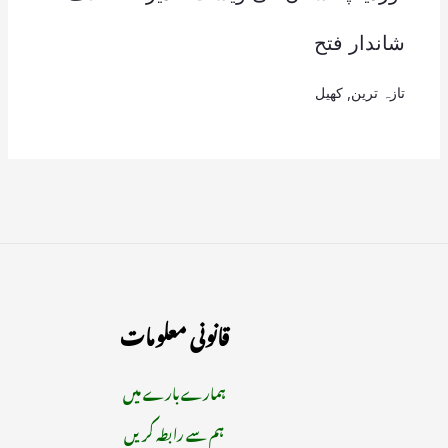
شاندار فتح
تازہ ترین
,
کھیل
قانونی معلومات
ہمارے بارے میں
ہم سے رابطہ کریں