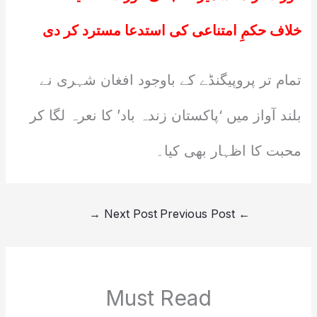
خلاف حکمِ امتناعی کی استدعا مسترد کر دی
تمام تر پروپیگنڈے کے باوجود افغان شہری نے
بلند آواز میں ‘پاکستان زندہ باد’ کا نعرہ لگا کر
محبت کا اظہار بھی کیا۔
→
Next Post
Previous Post
←
Must Read