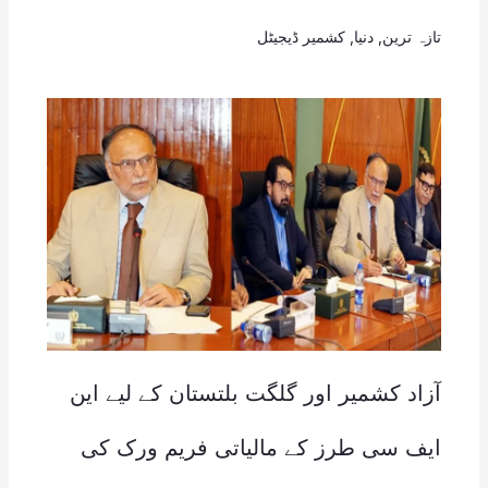
تازہ ترین
,
دنیا
,
کشمیر ڈیجیٹل
آزاد کشمیر اور گلگت بلتستان کے لیے این
ایف سی طرز کے مالیاتی فریم ورک کی