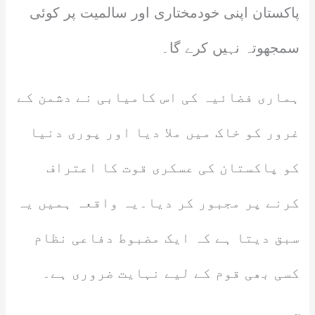
پاکستان اپنی خودمختاری اور سالمیت پر کوئی
سمجھوتہ نہیں کرے گا۔
ہماری فضائیہ کی اس کامیابی نے دشمن کے
غرور کو خاک میں ملا دیا اور پوری دنیا
کو پاکستان کی عسکری قوت کا اعتراف
کرنے پر مجبور کر دیا۔یہ واقعہ ہمیں یہ
سبق دیتا ہے کہ ایک مضبوط دفاعی نظام
کسی بھی قوم کے لیے نہایت ضروری ہے۔