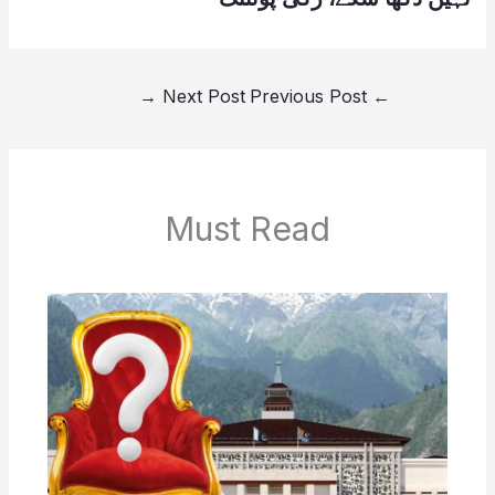
→
Next Post
Previous Post
←
Must Read