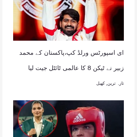
ای اسپورٹس ورلڈ کپ،پاکستان کے محمد
زبیر نے ٹیکن 8 کا عالمی ٹائٹل جیت لیا
تازہ ترین
,
کھیل