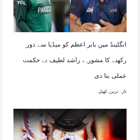
انگلینڈ میں بابر اعظم کو میڈیا سے دور
رکھنے کا مشورہ، راشد لطیف نے حکمت
عملی بتا دی
تازہ ترین
,
کھیل