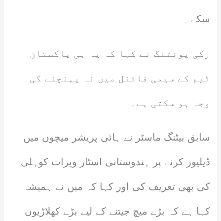
سکے۔
رکی پونٹنگ نے کہا کہ یہ ہی پاکستان
ٹیم کے سیمی فائنل میں نہ پہنچنے کی
وجہ ہو سکتی ہے۔
سابق بیٹنگ ماسٹر نے ہائی پریشر میچوں میں
ڈیلیور کرنے پر ہندوستانی اسٹار ویرات کوہلی
کی بھی تعریف کی اور کہا کہ میں نے ہمیشہ
کہا ہے کہ بڑے میچ جیتنے کے لیے بڑے کھلاڑیوں