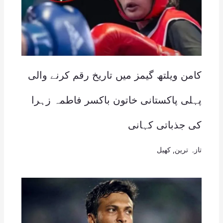
کامن ویلتھ گیمز میں تاریخ رقم کرنے والی
پہلی پاکستانی خاتون باکسر فاطمہ زہرا
کی جذباتی کہانی
تازہ ترین
,
کھیل