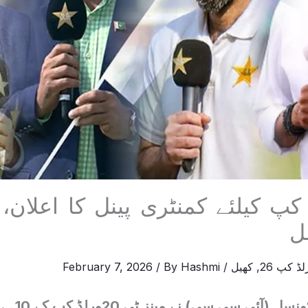
ل
ڈ کپ 26
,
کھیل
/
Hashmi
/ By
February 7, 2026
انٹرنیشنل کر