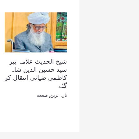
شیخ الحدیث علامہ پیر
سید حسین الدین شاہ
کاظمی ضیائی انتقال کر
گئے
تازہ ترین
,
صحت