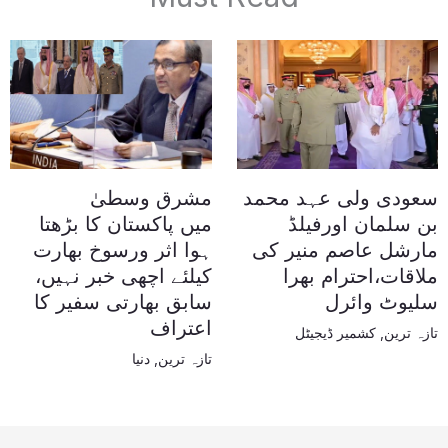
سعودی ولی عہد محمد
مشرق وسطیٰ
بن سلمان اورفیلڈ
میں پاکستان کا بڑھتا
مارشل عاصم منیر کی
ہوا اثر ورسوخ بھارت
ملاقات،احترام بھرا
کیلئے اچھی خبر نہیں،
سلیوٹ وائرل
سابق بھارتی سفیر کا
اعتراف
تازہ ترین
,
کشمیر ڈیجیٹل
تازہ ترین
,
دنیا