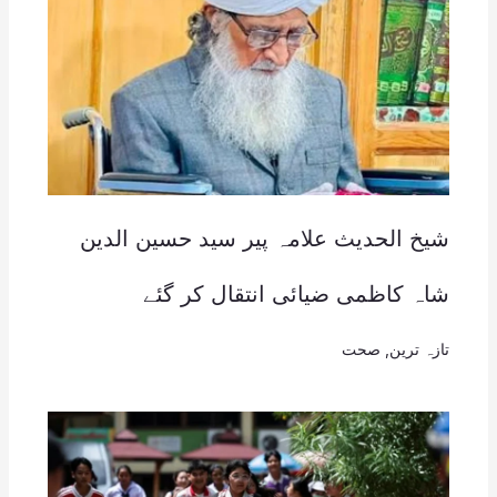
شیخ الحدیث علامہ پیر سید حسین الدین
شاہ کاظمی ضیائی انتقال کر گئے
تازہ ترین
,
صحت