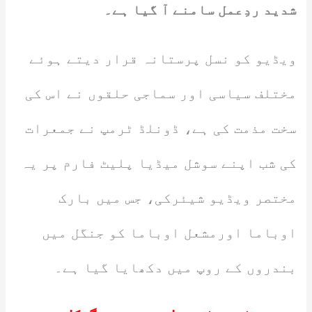
شدید ردِعمل سامنے آ گیا ہے۔
ویڈیو کو نسل پرستانہ قرار دیتے ہوئے
مختلف سیاسی اور سماجی حلقوں نے اس کی
سخت مذمت کی ہے، ڈونلڈ ٹرمپ نے جمعرات
کی شب اپنے سوشل میڈیا پلیٹ فارم پر یہ
مختصر ویڈیو شیئرکی، جس میں بارک
اوباما اورمشعل اوباما کو جنگل میں
بندروں کے روپ میں دکھایا گیا ہے۔