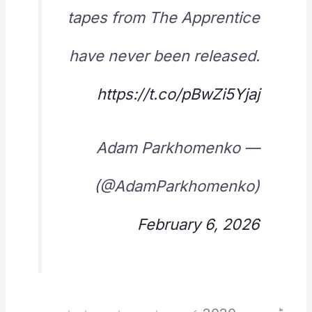
tapes from The Apprentice
have never been released.
https://t.co/pBwZi5Yjaj
— Adam Parkhomenko
(@AdamParkhomenko)
February 6, 2026