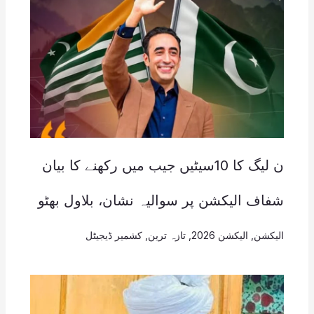
ن لیگ کا 10سیٹیں جیب میں رکھنے کا بیان
شفاف الیکشن پر سوالیہ نشان، بلاول بھٹو
الیکشن
,
الیکشن 2026
,
تازہ ترین
,
کشمیر ڈیجیٹل