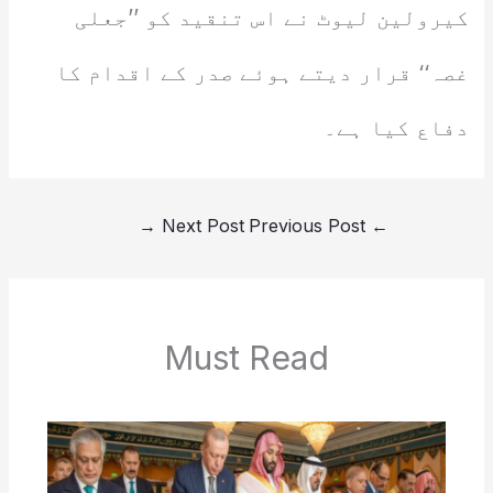
کیرولین لیوٹ نے اس تنقید کو ’’جعلی
غصہ‘‘ قرار دیتے ہوئے صدر کے اقدام کا
دفاع کیا ہے۔
→
Next Post
Previous Post
←
Must Read