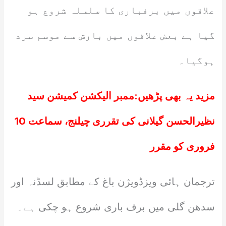
علاقوں میں برفباری کا سلسلہ شروع ہو
گیا ہے بعض علاقوں میں بارش سے موسم سرد
ہوگیا۔
مزید یہ بھی پڑھیں:
ممبر الیکشن کمیشن سید
نظیرالحسن گیلانی کی تقرری چیلنج، سماعت 10
فروری کو مقرر
ترجمان ہائی ویزڈویژن باغ کے مطابق لسڈنہ اور
سدھن گلی میں برف باری شروع ہو چکی ہے۔