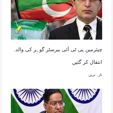
چیئرمین پی ٹی آئی بیرسٹر گوہر کی والدہ
انتقال کر گئیں
تازہ ترین