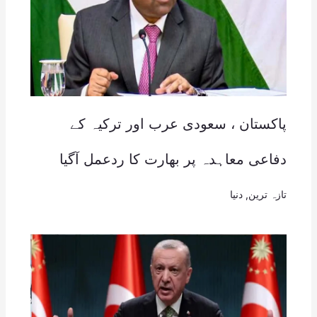
پاکستان ، سعودی عرب اور ترکیہ کے
دفاعی معاہدہ پر بھارت کا ردعمل آگیا
تازہ ترین
,
دنیا