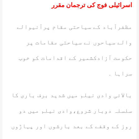
اسرائیلی فوج کی ترجمان مقرر
مظفرآباد کے سیاحتی مقام پرآنیوالے
والے سیاحوں نے سیاحتی مقامات پر
حکومت آزادکشمیر کے اقدامات کو خوب
سراہا ۔
بالائی وادی نیلم میں شدید برف باری کا
سلسلہ دوبار شروع،وادی نیلم میں دو
روز کے وقفے کے بعد بارشوں اور پہاڑوں