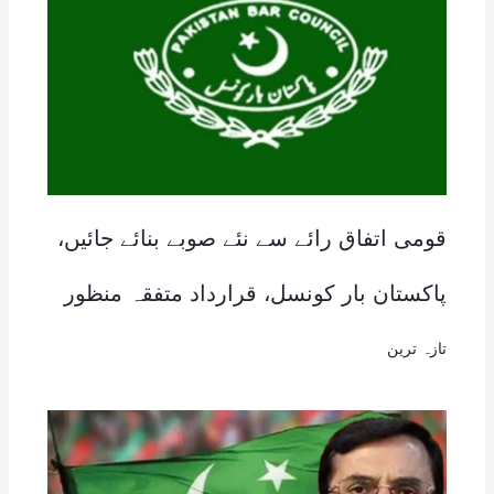
قومی اتفاق رائے سے نئے صوبے بنائے جائیں،
پاکستان بار کونسل، قرارداد متفقہ منظور
تازہ ترین