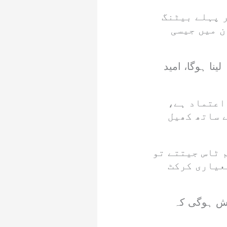
ر پہلے بیٹنگ
ن میں جیسی
نا ہوگا، امید
اعتماد ہے،
 ساتھ کھیل
 ٹاس جیتتے تو
عیاری کرکٹ
شش ہوگی کہ