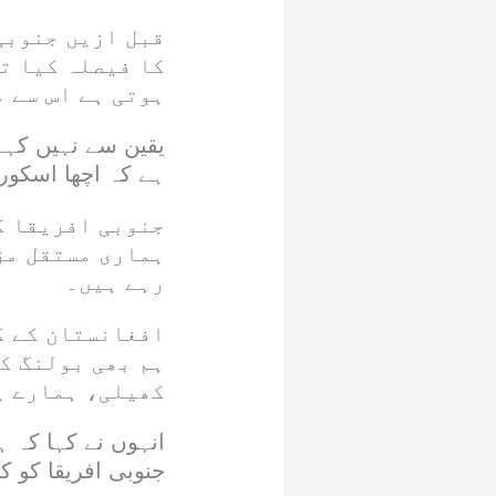
قبل ازیں جنوبی
کا فیصلہ کیا ت
ہوتی ہے اس سے م
یقین سے نہیں کہہ 
ہے کہ اچھا اسکور 
جنوبی افریقا ک
ہماری مستقل مز
رہے ہیں۔
افغانستان کے ک
ہم بھی بولنگ کر
کھیلی، ہمارے پ
انہوں نے کہا کہ 
جنوبی افریقا کو 