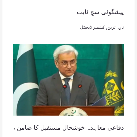
پیشگوئی سچ ثابت
تازہ ترین
,
کشمیر ڈیجیٹل
دفاعی معاہدہ خوشحال مستقبل کا ضامن ،