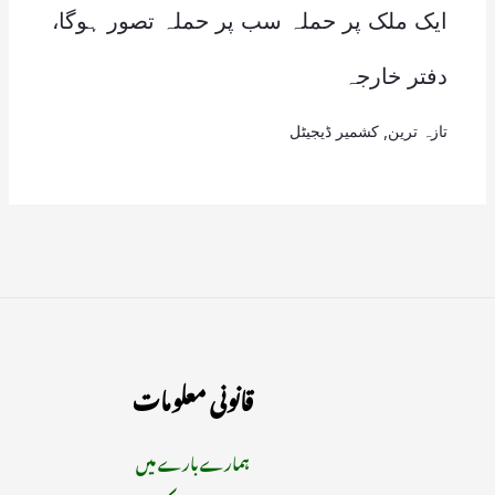
ایک ملک پر حملہ سب پر حملہ تصور ہوگا،
دفتر خارجہ
تازہ ترین
,
کشمیر ڈیجیٹل
قانونی معلومات
ہمارے بارے میں