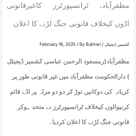
مظفرآباد، ٹرانسپورٹرز کاغیرقانونی
اڈوں کیخلاف قانونی جنگ لڑنے کا اعلان
کشمیر ڈیجیٹل
/
Bukhari
/ By
February 18, 2025
مظفرآباد(رمسعود الرحمن عباسی کشمیر ڈیجیٹل
) دارالحکومت مظفرآباد میں غیر قانونی طور پر
کریانہ کی دوکانیں توڑ کر دو دو مرلہ پر اڈے قائم
کرنیوالوں کیخلاف ٹرانسپورٹرز نے متحد ہوکر
قانونی جنگ لڑنے کا اعلان کردیا۔