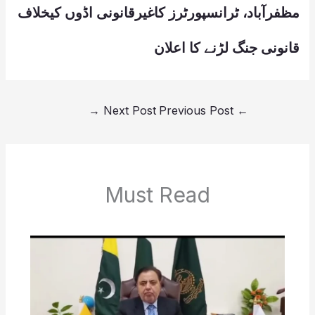
مظفرآباد، ٹرانسپورٹرز کاغیرقانونی اڈوں کیخلاف
قانونی جنگ لڑنے کا اعلان
→
Next Post
Previous Post
←
Must Read