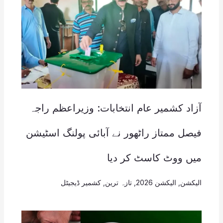
آزاد کشمیر عام انتخابات: وزیراعظم راجہ
فیصل ممتاز راٹھور نے آبائی پولنگ اسٹیشن
میں ووٹ کاسٹ کر دیا
الیکشن
,
الیکشن 2026
,
تازہ ترین
,
کشمیر ڈیجیٹل