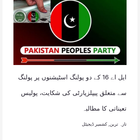
ایل اے 16 کے دو پولنگ اسٹیشنوں پر پولنگ
سے متعلق پیپلزپارٹی کی شکایت، پولیس
تعیناتی کا مطالبہ
تازہ ترین
,
کشمیر ڈیجیٹل