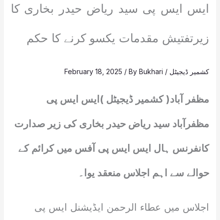
ایس ایس پی سید ریاض حیدر بخاری کا
زیرتفتیش مقدمات یکسو کرنے کا حکم
کشمیر ڈیجیٹل
/
Bukhari
/ By
February 18, 2025
مظفر آباد( کشمیر ڈیجیٹل )ایس ایس پی
مظفرآباد سید ریاض حیدر بخاری کی زیر صدارت
کانفرنس ہال ایس ایس پی آفس میں کرائم کے
حوالے سے اہم اجلاس منعقد یوا۔
اجلاس میں عطاء الرحمن ایڈیشنل ایس پی