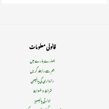
قانونی معلومات
ہمارے بارے میں
ہم سے رابطہ کریں
رازداری کی پالیسی
شرائط و ضوابط
ادارتی پالیسیز