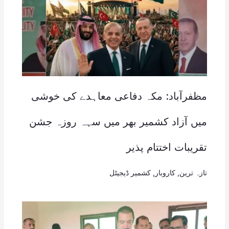
مظفرآباد: مکہ دفاعی معاہدے کی خوشی
میں آزاد کشمیر بھر میں سہہ روزہ جشن
تقریبات اختتام پذیر
تازہ ترین
,
کاروبار
,
کشمیر ڈیجیٹل