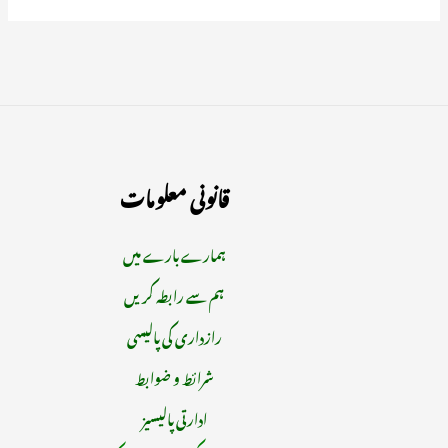
قانونی معلومات
ہمارے بارے میں
ہم سے رابطہ کریں
رازداری کی پالیسی
شرائط و ضوابط
ادارتی پالیسیز