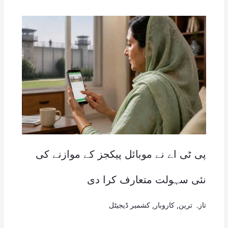
پی ٹی اے نے موبائل پیکجز کے موازنے کی
نئی سہولت متعارف کرا دی
تازہ ترین
,
کاروبار
,
کشمیر ڈیجیٹل