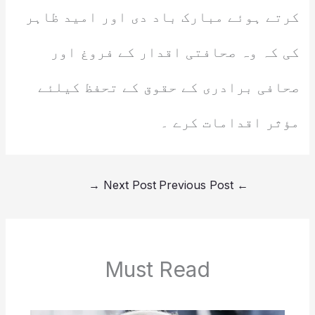
کرتے ہوئے مبارک باد دی اور امید ظاہر
کی کہ وہ صحافتی اقدار کے فروغ اور
صحافی برادری کے حقوق کے تحفظ کیلئے
مؤثر اقدامات کرے ۔
→
Next Post
Previous Post
←
Must Read