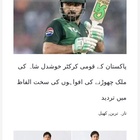
پاکستان کے قومی کرکٹر خوشدل شاہ کی
ملک چھوڑنے کی افواہوں کی سخت الفاظ
میں تردید
تازہ ترین
,
کھیل