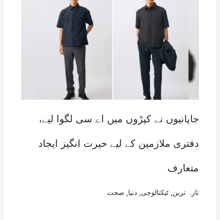
جاپانیوں نے کپڑوں میں اے سی لگوا لیے،
دفتری ملازمین کے لیے حیرت انگیز ایجاد
متعارف
تازہ ترین
,
ٹیکنالوجی
,
دنیا
,
صحت