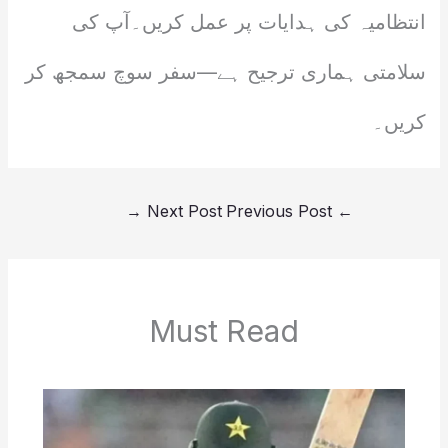
انتظامیہ کی ہدایات پر عمل کریں۔آپ کی
سلامتی ہماری ترجیح ہے—سفر سوچ سمجھ کر
کریں۔
→
Next Post
Previous Post
←
Must Read