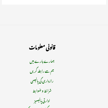
قانونی معلومات
ہمارے بارے میں
ہم سے رابطہ کریں
رازداری کی پالیسی
شرائط و ضوابط
ادارتی پالیسیز