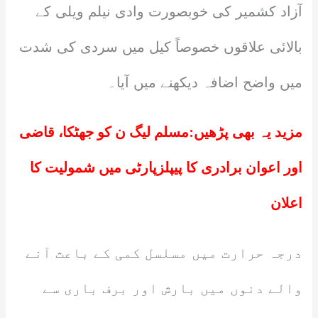
آزاد کشمیر کی خوبصورت وادی نیلم ویلی کے
بالائی علاقوں خصوصاً کیل میں سردی کی شدت
میں واضح اضافہ دیکھنے میں آیا۔
مزید یہ بھی پڑھیں:
مسلم لیگ ن کو جھٹکا، قاضی
اور اعوان برادری کا پیپلزپارٹی میں شمولیت کا
اعلان
درجہ حرارت میں مسلسل کمی کے باعث آنے
والے دنوں میں بارش اور برف باری سے