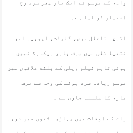
وادی کے موسم نے ایک بار پھر سرد رخ
اختیار کر لیا ہے۔
اگرچہ تاحال مری، گلیات، ایوبیہ اور
نتھیا گلی میں برف باری ریکارڈ نہیں
ہوئی تاہم نیلم ویلی کے بلند علاقوں میں
موسم زیادہ سرد ہونے کی وجہ سے برف
باری کا سلسلہ جاری ہے ۔
رات کے اوقات میں پہاڑی علاقوں میں درجہ