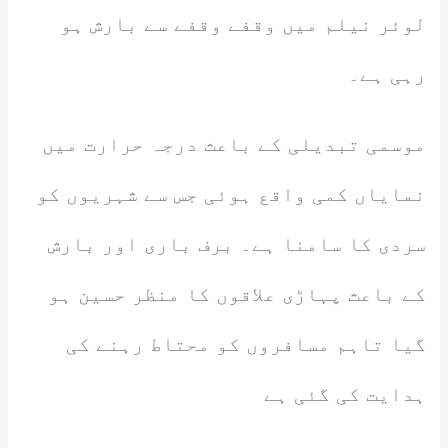
لوئر نیلم میں وقفے وقفے سے بارش ہو
رہی ہے۔
موسمی تبدیلی کے باعث درجہ حرارت میں
نمایاں کمی واقع ہوئی جس سے شہریوں کو
سردی کا سامنا ہے۔ برف باری اور بارش
کے باعث پہاڑی علاقوں کا منظر حسین ہو
گیا تاہم مسافروں کو محتاط رہنے کی
ہدایت کی گئی ہے