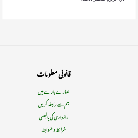
قانونی معلومات
ہمارے بارے میں
ہم سے رابطہ کریں
رازداری کی پالیسی
شرائط و ضوابط