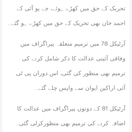
تحریک کے حق میں کھڑے ہوئے، جے یو آئی کے
احمد خان بھی تحریک کے حق میں کھڑے ہو گئے۔
آرٹیکل 78 میں ترمیم متعلقہ پیراگراف میں
وفاقی آئینی عدالت کا ذکر شامل کرنے کی
ترمیم بھی منظور کی گئی، اس دوران پی ٹی
آئی اراکین ایوان سے واپس چلے گئے۔
آرٹیکل 81 کے دونوں پیراگراف میں عدالت کا
اضافہ کرنے کی ترمیم بھی منظورکرلی گئی۔