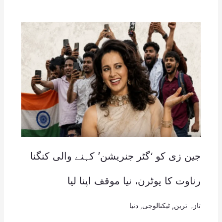
جین زی کو ‘گٹر جنریشن’ کہنے والی کنگنا
رناوت کا یوٹرن، نیا موقف اپنا لیا
تازہ ترین
,
ٹیکنالوجی
,
دنیا