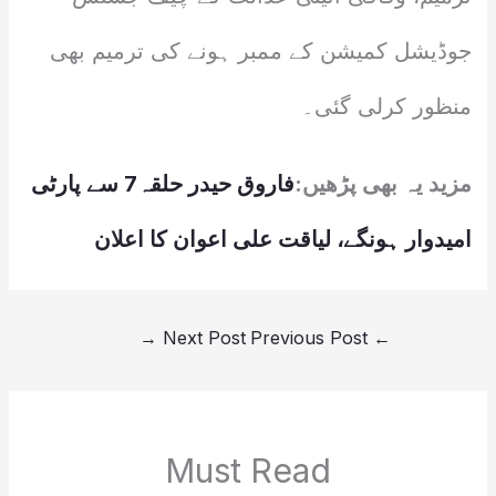
جوڈیشل کمیشن کے ممبر ہونے کی ترمیم بھی
منظور کرلی گئی۔
مزید یہ بھی پڑھیں:
فاروق حیدر حلقہ7 سے پارٹی
امیدوار ہونگے، لیاقت علی اعوان کا اعلان
→
Next Post
Previous Post
←
Must Read