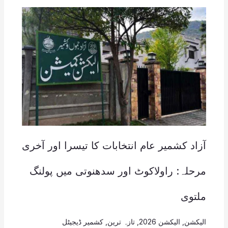
آزاد کشمیر عام انتخابات کا تیسرا اور آخری
مرحلہ: راولاکوٹ اور سدھنوتی میں پولنگ
ملتوی
الیکشن
,
الیکشن 2026
,
تازہ ترین
,
کشمیر ڈیجیٹل