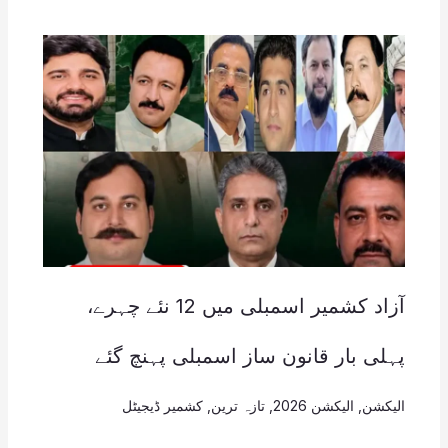
آزاد کشمیر اسمبلی میں 12 نئے چہرے،
پہلی بار قانون ساز اسمبلی پہنچ گئے
الیکشن
,
الیکشن 2026
,
تازہ ترین
,
کشمیر ڈیجیٹل