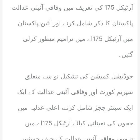
آرٹیکل 175 کی تعریف میں وفاقی آئینی عدالت
پاکستان کا ذکر شامل کرنے اور آئین پاکستان
میں آرٹیکل 175اے میں ترامیم منظور کرلی
گئیں۔
جوڈیشل کمیشن کی تشکیل نو سے متعلق
سپریم کورٹ اور وفاقی آئینی عدالت کے ایک
ایک سینئر ججز شامل کرنے، اعلی عدلیہ میں
ججوں کی تعیناتی کیلئے آرٹیکل 175اے میں
ترمیم، وفاقی آئینی عدالت کے چیف جسٹس