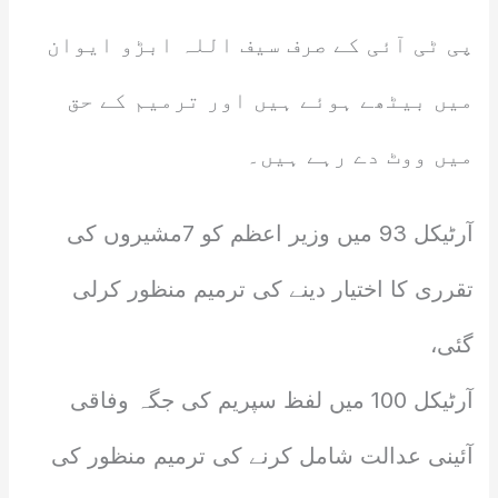
پی ٹی آئی کے صرف سیف اللہ ابڑو ایوان
میں بیٹھے ہوئے ہیں اور ترمیم کے حق
میں ووٹ دے رہے ہیں۔
آرٹیکل 93 میں وزیر اعظم کو 7مشیروں کی
تقرری کا اختیار دینے کی ترمیم منظور کرلی
گئی،
آرٹیکل 100 میں لفظ سپریم کی جگہ وفاقی
آئینی عدالت شامل کرنے کی ترمیم منظور کی