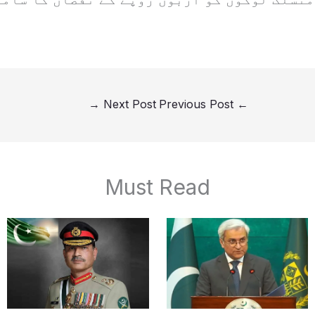
→
Next Post
Previous Post
←
Must Read