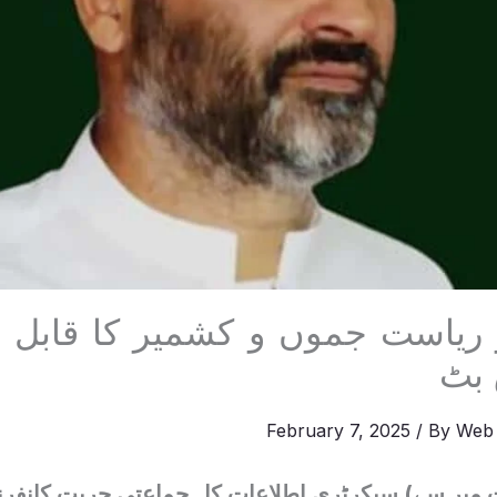
 ریاست جموں و کشمیر کا قابل 
 بٹ
February 7, 2025
/ By
Web
 میر سے) سیکرٹری اطلاعات کل جماعتی حریت کانفر