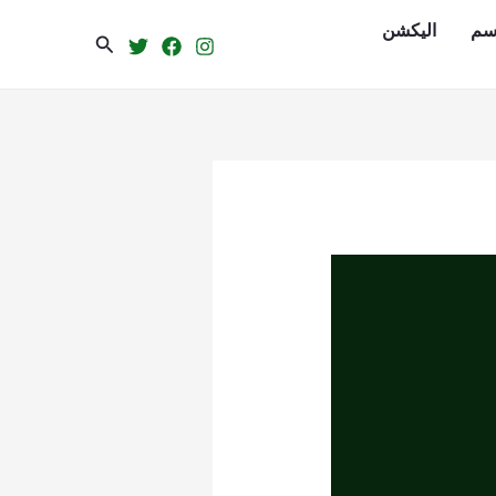
سم
الیکشن
Search