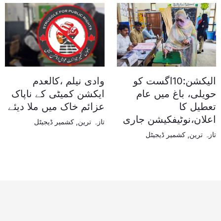
الیکشن:10اگست کو
وادی نیلم ،کالعدم
حویلی، باغ میں عام
ایکشن کمیٹی کے ناپاک
تعطیل کا
عزائم خاک میں ملا دیئے
اعلان،نوٹیفکیشن جاری
تازہ ترین
,
کشمیر ڈیجیٹل
تازہ ترین
,
کشمیر ڈیجیٹل