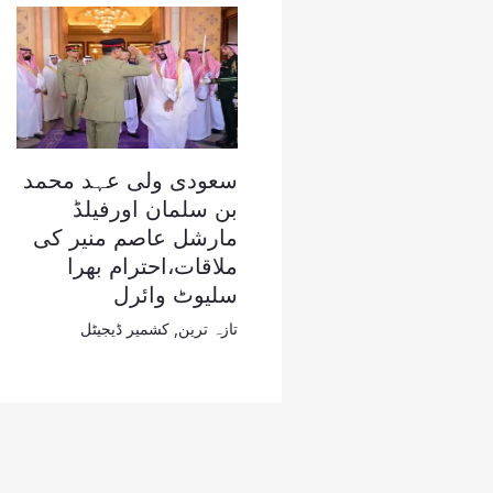
سعودی ولی عہد محمد
بن سلمان اورفیلڈ
مارشل عاصم منیر کی
ملاقات،احترام بھرا
سلیوٹ وائرل
تازہ ترین
,
کشمیر ڈیجیٹل